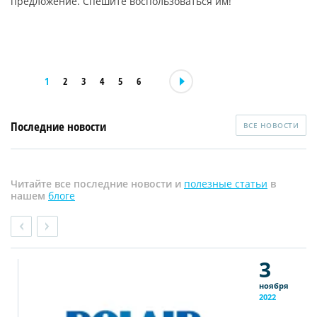
предложение. Спешите воспользоваться им!
1
2
3
4
5
6
Последние новости
ВСЕ НОВОСТИ
Читайте все последние новости и
полезные статьи
в
нашем
блоге
3
ноября
2022