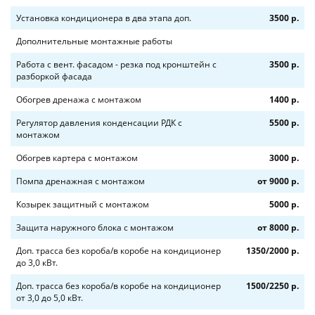
Установка кондиционера в два этапа доп.
3500 р.
Дополнительные монтажные работы
Работа с вент. фасадом - резка под кронштейн с
3500 р.
разборкой фасада
Обогрев дренажа с монтажом
1400 р.
Регулятор давления конденсации РДК с
5500 р.
монтажом
Обогрев картера с монтажом
3000 р.
Помпа дренажная с монтажом
от 9000 р.
Козырек защитный с монтажом
5000 р.
Защита наружного блока с монтажом
от 8000 р.
Доп. трасса без короба/в коробе на кондиционер
1350/2000 р.
до 3,0 кВт.
Доп. трасса без короба/в коробе на кондиционер
1500/2250 р.
от 3,0 до 5,0 кВт.