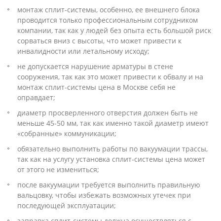
монтаж сплит-системы, особенно, ее внешнего блока
проводится только профессиональным сотрудником
компании, так как у людей без опыта есть большой риск
сорваться вниз с высоты, что может привести к
инвалидности или летальному исходу;
не допускается нарушение арматуры в стене
сооружения, так как это может привести к обвалу и на
монтаж сплит-системы цена в Москве себя не
оправдает;
диаметр просверленного отверстия должен быть не
меньше 45-50 мм, так как именно такой диаметр имеют
«собранные» коммуникации;
обязательно выполнить работы по вакуумации трассы,
так как на услугу установка сплит-системы цена может
от этого не измениться;
после вакуумации требуется выполнить правильную
вальцовку, чтобы избежать возможных утечек при
последующей эксплуатации;
заправка сплит-системы должна осуществляться с