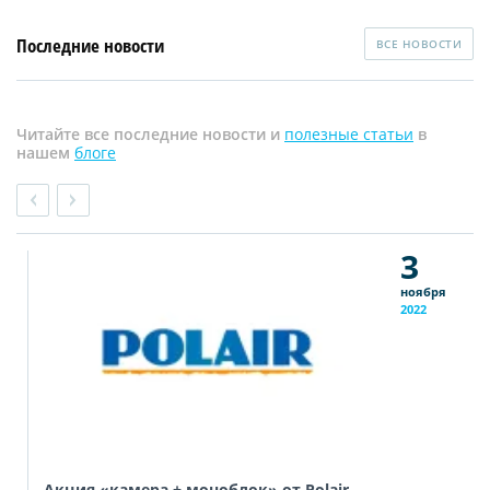
Последние новости
ВСЕ НОВОСТИ
Читайте все последние новости и
полезные статьи
в
нашем
блоге
3
ноября
2022
Акция «камера + моноблок» от Polair