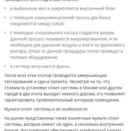
в выбранном месте закрепляется внутренний блок;
с помощью коммуникационной трассы два блока
соединяются между собой;
с помощью специального насоса создается вакуум.
Данный процесс называется вакуумированием, и он
необходим для удаления воздуха и влаги из фреонового
контура. Отказ от данной процедуры точно приведет к
поломке оборудования;
в систему запускается фреон.
После всех этих этапов проводится завершающее
тестирование и сдача проекта. Несмотря на то, что
стоимость установки сплит-системы в Москве или другом
городе в два этапа выходит немного дороже, это позволяет
гарантировать привлекательный интерьер помещения.
Мульти-сплит системы и их особенности
На рынке представлены также различные мульти-сплит
системы, которые имеют не один, а несколько внутренних
блоков. Это позволяет обеспечивать комфортный климат