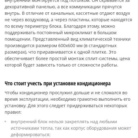
внутренний монтируется под потолком. Он скрывается за
декоративной панелью, а все коммуникации прячутся
внутрь. В отличие от канальных, кассетные отдают воздух
не через воздуховод, а через пластины, которые находятся
по всему периметру блока. Благодаря этому, можно
поддерживать постоянный микроклимат в большом
помещении. Представленный вид климатической техники
производится размером 600х600 мм (в стандартных
размерах), что приравнивается к одной плитке. Это
обеспечивает более простой монтаж сплит-системы, цена
которой будет зависеть только от сложности работы.
Что стоит учесть при установке кондиционера
Чтобы кондиционер прослужил дольше и не сломался во
время эксплуатации, необходимо грамотно выполнить его
установку. Для этого следует придерживаться некоторых
правил:
внутренний блок нельзя закреплять над любыми
источниками тепла, так как корпус оборудования может
деформироваться;