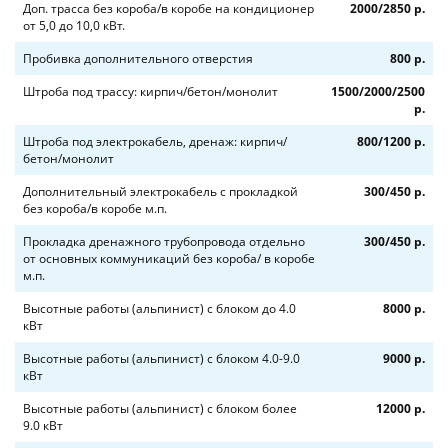
Доп. трасса без короба/в коробе на кондиционер
2000/2850 р.
от 5,0 до 10,0 кВт.
Пробивка дополнительного отверстия
800 р.
Штроба под трассу: кирпич/бетон/монолит
1500/2000/2500
р.
Штроба под электрокабель, дренаж: кирпич/
800/1200 р.
бетон/монолит
Дополнительный электрокабель с прокладкой
300/450 р.
без короба/в коробе м.п.
Прокладка дренажного трубопровода отдельно
300/450 р.
от основных коммуникаций без короба/ в коробе
м.п.
Высотные работы (альпинист) с блоком до 4.0
8000 р.
кВт
Высотные работы (альпинист) с блоком 4.0-9.0
9000 р.
кВт
Высотные работы (альпинист) с блоком более
12000 р.
9.0 кВт