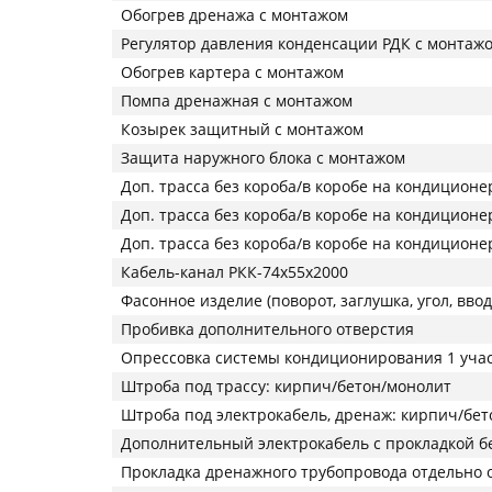
Обогрев дренажа с монтажом
Регулятор давления конденсации РДК с монтаж
Обогрев картера с монтажом
Помпа дренажная с монтажом
Козырек защитный с монтажом
Защита наружного блока с монтажом
Доп. трасса без короба/в коробе на кондиционер 
Доп. трасса без короба/в коробе на кондиционер 
Доп. трасса без короба/в коробе на кондиционер 
Кабель-канал РКК-74x55х2000
Фасонное изделие (поворот, заглушка, угол, ввод
Пробивка дополнительного отверстия
Опрессовка системы кондиционирования 1 уча
Штроба под трассу: кирпич/бетон/монолит
Штроба под электрокабель, дренаж: кирпич/бе
Дополнительный электрокабель с прокладкой бе
Прокладка дренажного трубопровода отдельно о