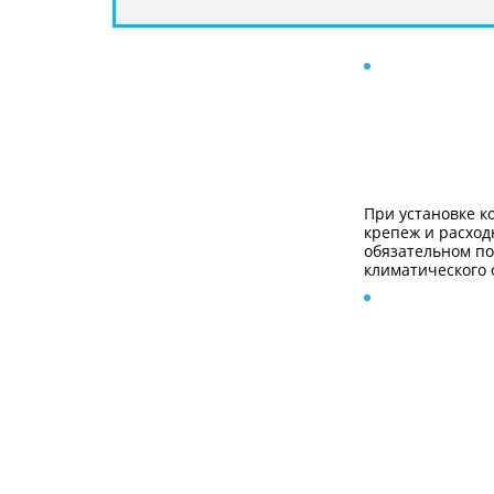
При установке к
крепеж и расхо
обязательном по
климатического 