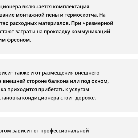
диционера включается комплектация
вание монтажной пены и термоскотча. На
ество расходных материалов. При чрезмерной
астают затраты на прокладку коммуникаций
им фреоном.
исит также и от размещения внешнего
на внешней стороне балкона или под окном,
ка приходится прибегать к услугам
тановка кондиционера стоит дороже.
огом зависит от профессиональной