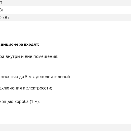
Вт
Вт
0 кВт
ндиционера входят:
ра внутри и вне помещения;
нностью до 5 м с дополнительной
одключения к электросети;
ощью короба (1 м).