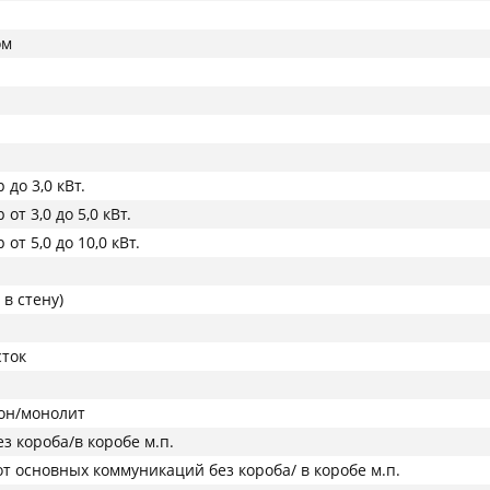
ом
до 3,0 кВт.
от 3,0 до 5,0 кВт.
от 5,0 до 10,0 кВт.
 в стену)
сток
тон/монолит
з короба/в коробе м.п.
т основных коммуникаций без короба/ в коробе м.п.