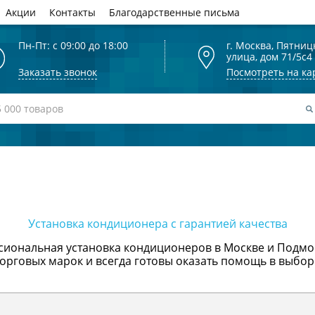
Акции
Контакты
Благодарственные письма
Пн-Пт: с 09:00 до 18:00
г. Москва, Пятниц
улица, дом 71/5с4
Заказать звонок
Посмотреть на ка
Установка кондиционера с гарантией качества
ссиональная установка кондиционеров в Москве и Подмо
торговых марок и всегда готовы оказать помощь в выбо