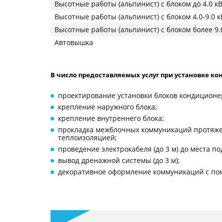
Высотные работы (альпинист) с блоком до 4.0 к
Высотные работы (альпинист) с блоком 4.0-9.0 к
Высотные работы (альпинист) с блоком более 9.
Автовышка
В число предоставляемых услуг при установке ко
проектирование установки блоков кондиционе
крепление наружного блока;
крепление внутреннего блока;
прокладка межблочных коммуникаций протяже
теплоизоляцией;
проведение электрокабеля (до 3 м) до места п
вывод дренажной системы (до 3 м);
декоративное оформление коммуникаций с пом