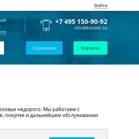
Войти
кая
+7 495 150-90-92
info@konder.su
рте
Сравнение
Корзина
сковье недорого. Мы работаем с
ре, покупке и дальнейшем обслуживании