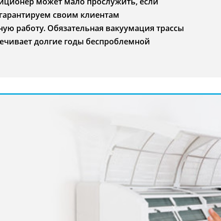
иционер может мало прослужить, если
 гарантируем своим клиентам
ую работу. Обязательная вакуумация трассы
печивает долгие годы беспроблемной