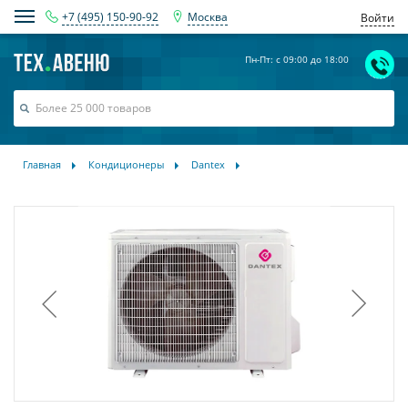
+7 (495) 150-90-92
Москва
Войти
Пн-Пт: с 09:00 до 18:00
Главная
Кондиционеры
Dantex