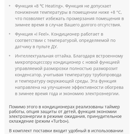
Функция «8 ℃ Heating». Функция не допускает
понижения температуры в помещении ниже +8 °C,
что позволяет избежать промерзания помещения в
зимнее время в случае Вашего долгого отсутствия.
Функция «I Feel». Кондиционер работает в
соответствии с температурой, определяемой по
датчику в пульте ДУ.
Интеллектуальная оттайка. Благодаря встроенному
микропроцессору кондиционер с новой функцией
управляемой разморозки полностью разморозит
конденсатор, учитывая температуру трубопровода
и температуру окружающей среды. Эта функция
направлена на улучшение эффективности обогрева
в зимнее время года и экономию электроэнергии.
Помимо этого в кондиционерах реализованы таймер
работы, опция защиты от детей, функция экономии
электроэнергии в режиме ожидания, принудительное
охлаждение (режим «Turbo»).
В комплект поставки входит удобный в использовании