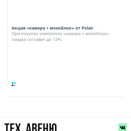
Акция «камера + моноблок» от Polair
При покупке комплекта «камера + моноблок»
скидка составит до 12%.