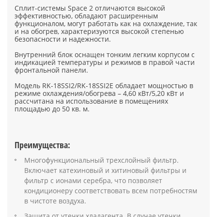
Сплит-системы Space 2 отличаются высокой
эффективностью, обладают расширенным
функционалом, могут работать как на охлаждение, так
и на обогрев, характеризуются высокой степенью
безопасности и надежности.
Внутренний блок оснащен тонким легким корпусом с
индикацией температуры и режимов в правой части
фронтальной панели.
Модель RK-18SSI2/RK-18SSI2E обладает мощностью в
режиме охлаждения/обогрева – 4,60 кВт/5,20 кВт и
рассчитана на использование в помещениях
площадью до 50 кв. м.
Преимущества:
Многофункциональный трехслойный фильтр.
Включает катехиновый и хитиновый фильтры и
фильтр с ионами серебра, что позволяет
кондиционеру соответствовать всем потребностям
в чистоте воздуха.
Защита от утечки хладагента. В случае утечки