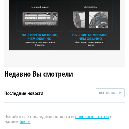
Недавно Вы смотрели
Последние новости
ВСЕ НОВОСТИ
Читайте все последние новости и
полезные статьи
в
нашем
блоге