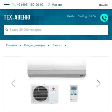
+7 (495) 150-90-92
Москва
Войти
Пн-Пт: с 09:00 до 18:00
Главная
Кондиционеры
Dantex