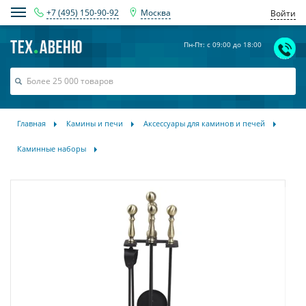
+7 (495) 150-90-92
Москва
Войти
Пн-Пт: с 09:00 до 18:00
Главная
Камины и печи
Аксессуары для каминов и печей
Каминные наборы