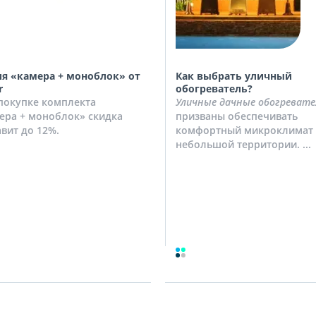
я «камера + моноблок» от
Как выбрать уличный
r
обогреватель?
покупке комплекта
Уличные дачные обогревате
ера + моноблок» скидка
призваны обеспечивать
авит до 12%.
комфортный микроклимат 
небольшой территории. ...