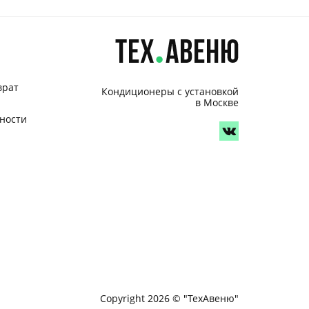
врат
Кондиционеры с установкой
в Москве
ности
Copyright 2026 © "ТехАвеню"