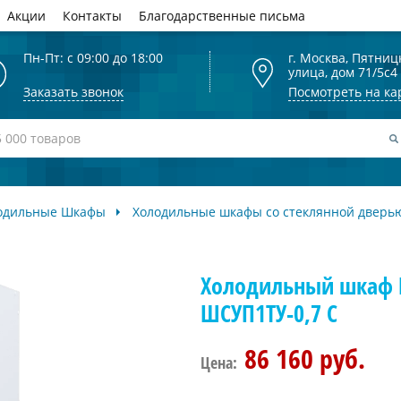
Акции
Контакты
Благодарственные письма
Пн-Пт: с 09:00 до 18:00
г. Москва, Пятниц
улица, дом 71/5с4
Заказать звонок
Посмотреть на ка
одильные Шкафы
Холодильные шкафы со стеклянной дверь
Холодильный шкаф 
ШСУП1ТУ-0,7 С
86 160 руб.
Цена: