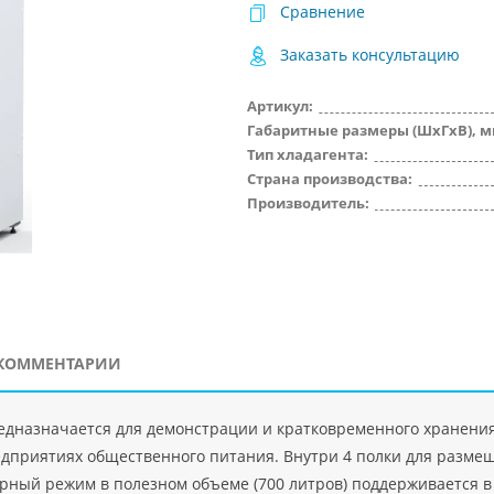
Сравнение
Заказать консультацию
Артикул:
Габаритные размеры (ШхГхВ), м
Тип хладагента:
Страна производства:
Производитель:
КОММЕНТАРИИ
едназначается для демонстрации и кратковременного хранени
едприятиях общественного питания. Внутри 4 полки для разме
ный режим в полезном объеме (700 литров) поддерживается в ди