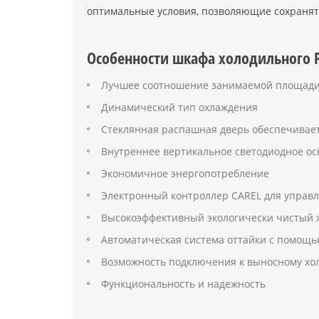
оптимальные условия, позволяющие сохранят
Особенности шкафа холодильного P
Лучшее соотношение занимаемой площади в
Динамический тип охлаждения
Стеклянная распашная дверь обеспечивает
Внутреннее вертикальное светодиодное о
Экономичное энергопотребление
Электронный контроллер CAREL для управ
Высокоэффективный экологически чистый 
Автоматическая система оттайки с помощ
Возможность подключения к выносному хол
Функциональность и надежность