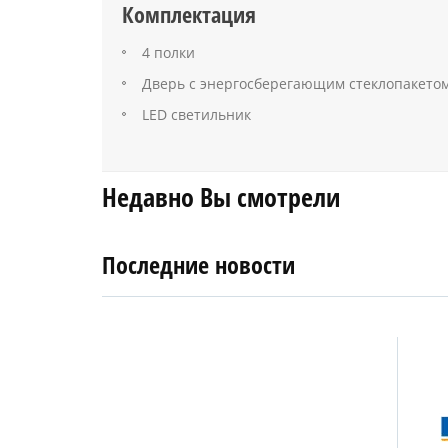
Комплектация
4 полки
Дверь с энергосберегающим стеклопакето
LED светильник
Недавно Вы смотрели
Последние новости
4
27
апреля
января
2019
2018