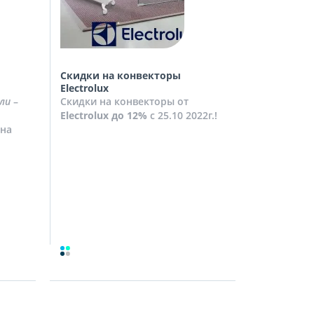
Скидки на конвекторы
Скидки на
Electrolux
Скидки на
ли
–
Скидки на конвекторы от
до
10%
с 2
Electrolux
до 12%
с 25.10 2022г.!
Посмотрет
на