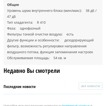
Общее
Уровень шума внутреннего блока (мин/макс): 38 дБ /
47 дБ
Тип хладагента: R 410
Фаза: однофазный
Фильтры тонкой очистки воздуха: есть
Другие функции и особенности: дезодорирующий
фильтр, возможность регулировки направления
воздушного потока, функция запоминания настроек
Обслуживаемая площадь: 54 кв. м
Недавно Вы смотрели
Последние новости
ВСЕ НОВОСТИ
Читайте все последние новости и
полезные статьи
в