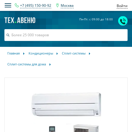
+7 (495) 150-90-92
Москва
Войти
Пн-Пт: с 09:00 до 18:00
Главная
Кондиционеры
Сплит-системы
Сплит-системы для дома