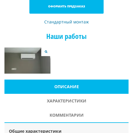
ОФОРМИТЬ ПРЕДЗАКАЗ
Стандартный монтаж
Наши работы
ОПИСАНИЕ
ХАРАКТЕРИСТИКИ
КОММЕНТАРИИ
Общие характеристики