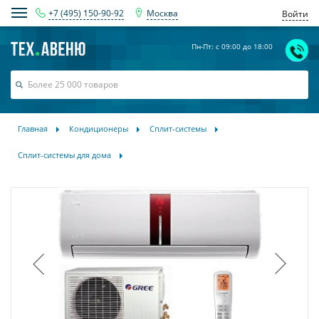
+7 (495) 150-90-92
Москва
Войти
Пн-Пт: с 09:00 до 18:00
Главная
Кондиционеры
Сплит-системы
Сплит-системы для дома