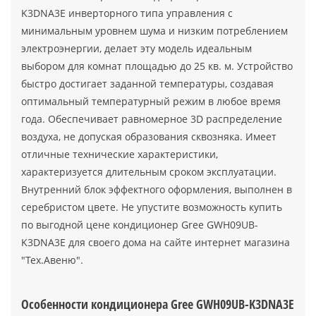
K3DNA3E инверторного типа управления с
минимальным уровнем шума и низким потреблением
электроэнергии, делает эту модель идеальным
выбором для комнат площадью до 25 кв. м. Устройство
быстро достигает заданной температуры, создавая
оптимальный температурный режим в любое время
года. Обеспечивает равномерное 3D распределение
воздуха, не допуская образования сквозняка. Имеет
отличные технические характеристики,
характеризуется длительным сроком эксплуатации.
Внутренний блок эффектного оформления, выполнен в
серебристом цвете. Не упустите возможность купить
по выгодной цене кондиционер Gree GWH09UB-
K3DNA3E для своего дома на сайте интернет магазина
"Тех.Авеню".
Особенности кондиционера Gree GWH09UB-K3DNA3E