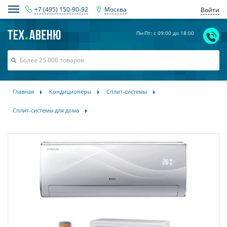
+7 (495) 150-90-92
Москва
Войти
Пн-Пт: с 09:00 до 18:00
Главная
Кондиционеры
Сплит-системы
Сплит-системы для дома