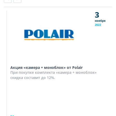
3
ноября
2022
Акция «камера + моноблок» от Polair
При покупке комплекта «камера + моноблок»
скидка составит до 12%.