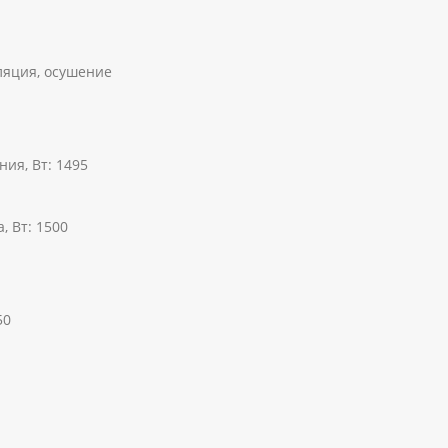
ляция, осушение
ия, Вт: 1495
 Вт: 1500
50