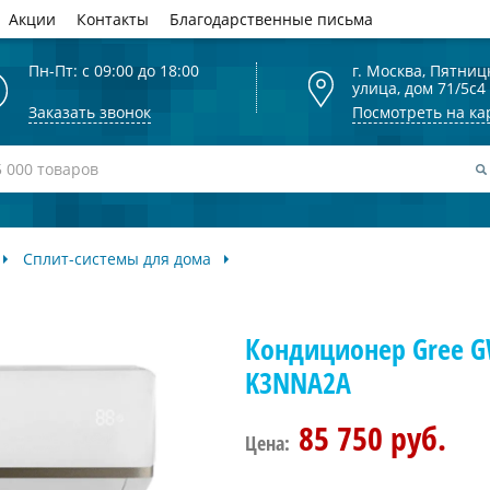
Акции
Контакты
Благодарственные письма
Пн-Пт: с 09:00 до 18:00
г. Москва, Пятниц
улица, дом 71/5с4
Заказать звонок
Посмотреть на ка
Сплит-системы для дома
Кондиционер Gree 
K3NNA2A
85 750 руб.
Цена: