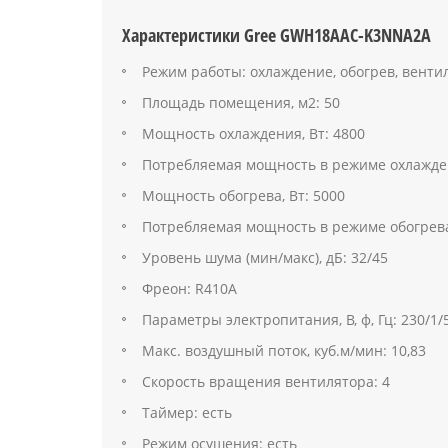
Характеристики Gree GWH18AAC-K3NNA2A
Режим работы: охлаждение, обогрев, венти
Площадь помещения, м2: 50
Мощность охлаждения, Вт: 4800
Потребляемая мощность в режиме охлажден
Мощность обогрева, Вт: 5000
Потребляемая мощность в режиме обогрева,
Уровень шума (мин/макс), дБ: 32/45
Фреон: R410A
Параметры электропитания, В, ф, Гц: 230/1/
Макс. воздушный поток, куб.м/мин: 10,83
Скорость вращения вентилятора: 4
Таймер: есть
Режим осушения: есть