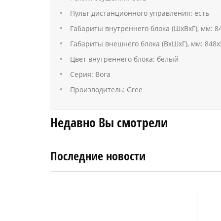
Пульт дистанционного управления: есть
Габариты внутреннего блока (ШхВхГ), мм: 8
Габариты внешнего блока (ВхШхГ), мм: 848
Цвет внутреннего блока: белый
Серия: Вога
Производитель: Gree
Недавно Вы смотрели
Последние новости
4
27
апреля
января
2019
2018