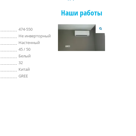
Наши работы
474-550
Не инверторный
Настенный
45 / 50
Белый
32
Китай
GREE