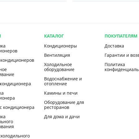
И
КАТАЛОГ
ПОКУПАТЕЛЯМ
вка
Кондиционеры
Доставка
ионеров
Вентиляция
Гарантии и воз
 кондиционеров
Холодильное
Политика
ное
оборудование
конфиденциаль
ивание
Водоснабжение и
 кондиционера
отопление
ка
Камины и печи
ионера
Оборудование для
с кондиционера
ресторанов
вка
Для дома и дачи
льного
ования
 холодильного