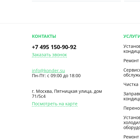
КОНТАКТЫ
УСЛУГ
+7 495 150-90-92
Устано
кондиц
Заказать звонок
Ремонт
Сервис
info@konder.su
обслуж
Пн-Пт: с 09:00 до 18:00
Чистка
г. Москва, Пятницкая улица, дом
Заправ
71/5с4
кондиц
Посмотреть на карте
Перено
Устано
холоди
оборуд
Ремонт