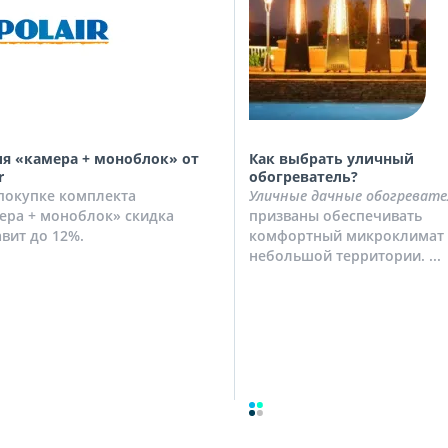
я «камера + моноблок» от
Как выбрать уличный
r
обогреватель?
покупке комплекта
Уличные дачные обогревате
ера + моноблок» скидка
призваны обеспечивать
авит до 12%.
комфортный микроклимат 
небольшой территории. ...