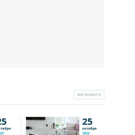
ВСЕ НОВОСТИ
25
25
ктября
октября
22
2022