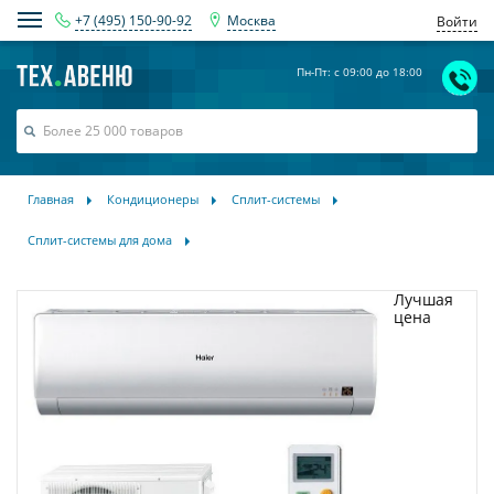
+7 (495) 150-90-92
Москва
Войти
Пн-Пт: с 09:00 до 18:00
Главная
Кондиционеры
Сплит-системы
Сплит-системы для дома
Лучшая
цена