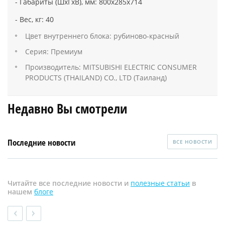
- Габариты (ШхГхВ), мм: 800х285х714
- Вес, кг: 40
Цвет внутреннего блока: рубиново-красный
Серия: Премиум
Производитель: MITSUBISHI ELECTRIC CONSUMER
PRODUCTS (THAILAND) CO., LTD (Таиланд)
Недавно Вы смотрели
Последние новости
ВСЕ НОВОСТИ
Читайте все последние новости и
полезные статьи
в
нашем
блоге