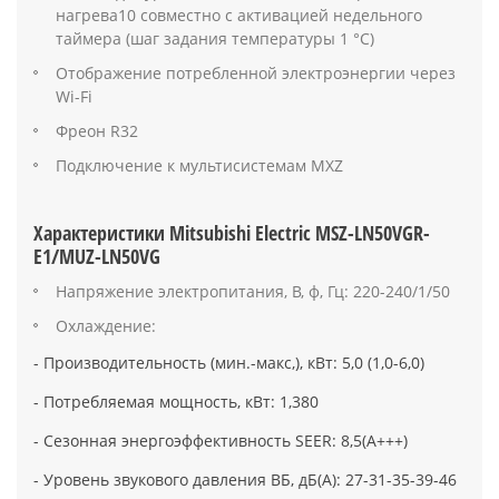
нагрева10 совместно с активацией недельного
таймера (шаг задания температуры 1 °С)
Отображение потребленной электроэнергии через
Wi-Fi
Фреон R32
Подключение к мультисистемам MXZ
Характеристики Mitsubishi Electric MSZ-LN50VGR-
E1/MUZ-LN50VG
Напряжение электропитания, В, ф, Гц: 220-240/1/50
Охлаждение:
- Производительность (мин.-макс,), кВт: 5,0 (1,0-6,0)
- Потребляемая мощность, кВт: 1,380
- Сезонная энергоэффективность SEER: 8,5(А+++)
- Уровень звукового давления ВБ, дБ(А): 27-31-35-39-46