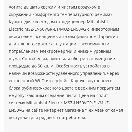
Хотите дышать свежим и чистым воздухом в
окружении комфортного температурного режима?
Купить для своего дома кондиционер Mitsubishi
Electric MSZ-LN50VGR-E1/MUZ-LN50VG с инверторным
двигателем, оснащенный энзим-фильтром. Гарантия
длительного срока эксплуатации с экономичным
потреблением электроэнергии и низким уровнем
шума. Способен охладить или обогреть помещение
площадью до 50 кв. м. Особенность устройства в
наличии возможности удаленного управления, через
встроенный Wi-Fi интерфейс. Корпус внутреннего
блока рубиново-красного цвета с верхним покрытием
не допускающим оседание пыли. Цена на сплит-
систему Mitsubishi Electric MSZ-LN50VGR-E1/MUZ-
LN50VG на сайте интернет магазина "Тех.Авеню" самая
доступная для рядового потребителя.