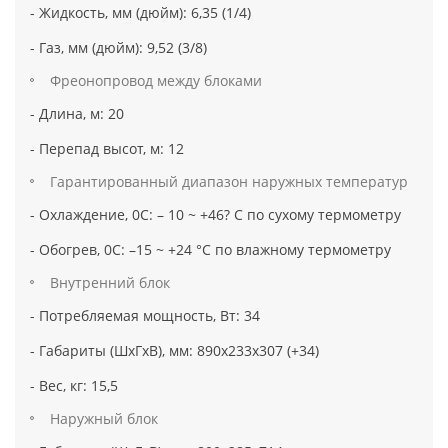
- Жидкость, мм (дюйм): 6,35 (1/4)
- Газ, мм (дюйм): 9,52 (3/8)
Фреонопровод между блоками
- Длина, м: 20
- Перепад высот, м: 12
Гарантированный диапазон наружных температур
- Охлаждение, 0C: – 10 ~ +46? C по сухому термометру
- Обогрев, 0C: –15 ~ +24 °C по влажному термометру
Внутренний блок
- Потребляемая мощность, Вт: 34
- Габариты (ШхГхВ), мм: 890х233х307 (+34)
- Вес, кг: 15,5
Наружный блок