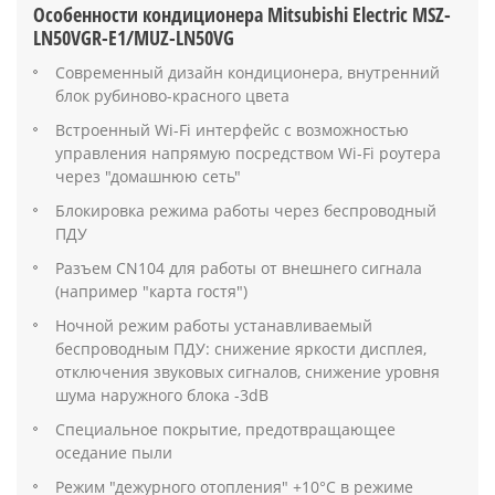
Особенности кондиционера Mitsubishi Electric MSZ-
LN50VGR-E1/MUZ-LN50VG
Современный дизайн кондиционера, внутренний
блок рубиново-красного цвета
Встроенный Wi-Fi интерфейс с возможностью
управления напрямую посредством Wi-Fi роутера
через "домашнюю сеть"
Блокировка режима работы через беспроводный
ПДУ
Разъем CN104 для работы от внешнего сигнала
(например "карта гостя")
Ночной режим работы устанавливаемый
беспроводным ПДУ: снижение яркости дисплея,
отключения звуковых сигналов, снижение уровня
шума наружного блока -3dB
Специальное покрытие, предотвращающее
оседание пыли
Режим "дежурного отопления" +10°С в режиме