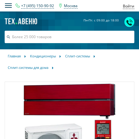
+7 (495) 150-90-92
Москва
Войти
Пн-Пт: с 09:00 до 18:00
Главная
Кондиционеры
Сплит-системы
Сплит-системы для дома