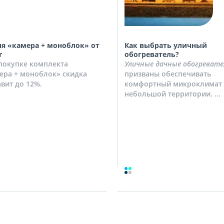
я «камера + моноблок» от
Как выбрать уличный
r
обогреватель?
покупке комплекта
Уличные дачные обогревате
ера + моноблок» скидка
призваны обеспечивать
авит до 12%.
комфортный микроклимат 
небольшой территории. ...