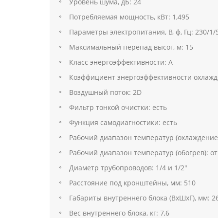
Уровень шума, дБ: 24
Потребляемая мощность, кВт: 1,495
Параметры электропитания, В, ф, Гц: 230/1/
Максимальный перепад высот, м: 15
Класс энергоэффективности: А
Коэффициент энергоэффективности охлажден
Воздушный поток: 2D
Фильтр тонкой очистки: есть
Функция самодиагностики: есть
Рабочий диапазон температур (охлаждение):
Рабочий диапазон температур (обогрев): от 
Диаметр трубопроводов: 1/4 и 1/2"
Расстояние под кронштейны, мм: 510
Габариты внутреннего блока (ВхШхГ), мм: 2
Вес внутреннего блока, кг: 7,6