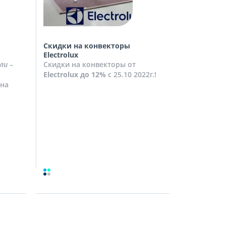
Скидки на конвекторы
Скидки на
Electrolux
Скидки на
ли
–
Скидки на конвекторы от
до
10%
с 2
Electrolux
до 12%
с 25.10 2022г.!
Посмотрет
на