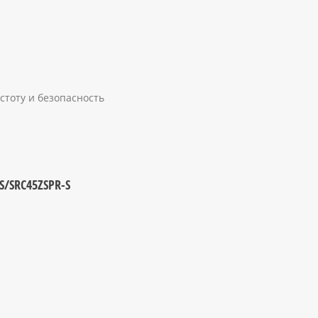
стоту и безопасность
S/SRC45ZSPR-S