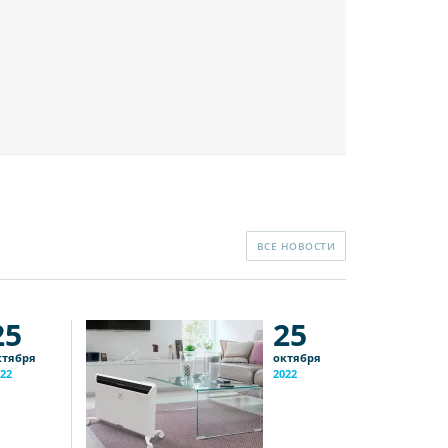
ВСЕ НОВОСТИ
25
25
ктября
октября
22
2022