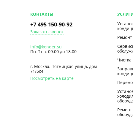
КОНТАКТЫ
УСЛУГ
+7 495 150-90-92
Устано
кондиц
Заказать звонок
Ремонт
Сервис
info@konder.su
обслуж
Пн-Пт: с 09:00 до 18:00
Чистка
г. Москва, Пятницкая улица, дом
Заправ
71/5с4
кондиц
Посмотреть на карте
Перено
Устано
холоди
оборуд
Ремонт
оборуд