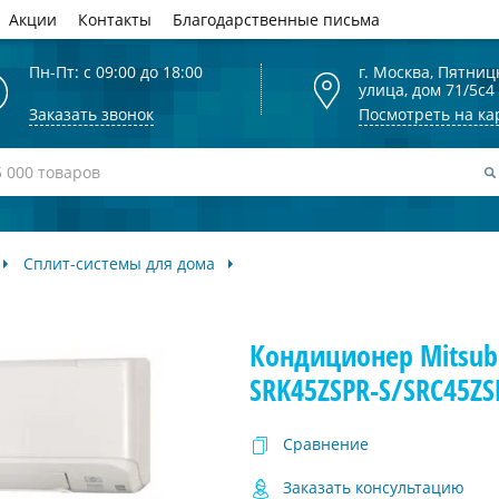
Акции
Контакты
Благодарственные письма
Пн-Пт: с 09:00 до 18:00
г. Москва, Пятниц
улица, дом 71/5с4
Заказать звонок
Посмотреть на ка
Сплит-системы для дома
Кондиционер Mitsubi
SRK45ZSPR-S/SRC45ZS
Сравнение
Заказать консультацию