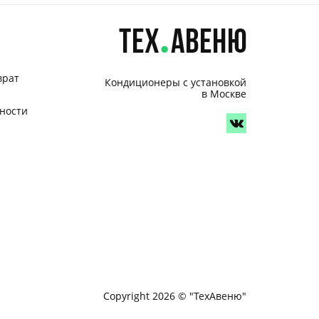
врат
Кондиционеры с установкой
в Москве
ности
Copyright 2026 © "ТехАвеню"