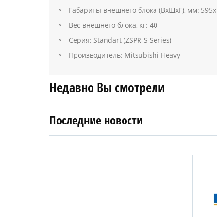
Габариты внешнего блока (ВхШхГ), мм: 595
Вес внешнего блока, кг: 40
Серия: Standart (ZSPR-S Series)
Производитель: Mitsubishi Heavy
Недавно Вы смотрели
Последние новости
4
27
апреля
января
2019
2018