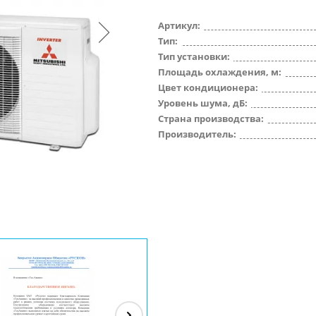
Артикул:
Тип:
Тип установки:
Площадь охлаждения, м:
Цвет кондиционера:
Уровень шума, дБ:
Страна производства:
Производитель: