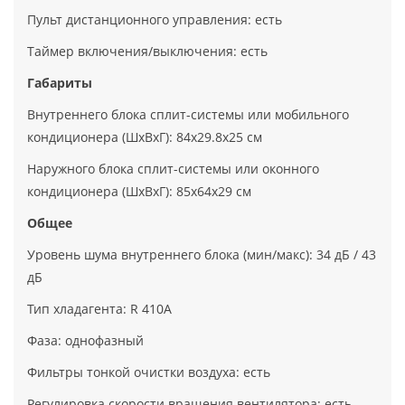
Пульт дистанционного управления: есть
Таймер включения/выключения: есть
Габариты
Внутреннего блока сплит-системы или мобильного
кондиционера (ШxВxГ): 84x29.8x25 см
Наружного блока сплит-системы или оконного
кондиционера (ШxВxГ): 85x64x29 см
Общее
Уровень шума внутреннего блока (мин/макс): 34 дБ / 43
дБ
Тип хладагента: R 410A
Фаза: однофазный
Фильтры тонкой очистки воздуха: есть
Регулировка скорости вращения вентилятора: есть