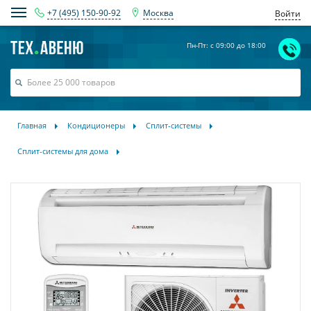
+7 (495) 150-90-92
Москва
Войти
Пн-Пт: с 09:00 до 18:00
Главная
Кондиционеры
Сплит-системы
Сплит-системы для дома