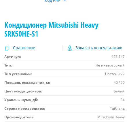
Код PHP
">
Кондиционер Mitsubishi Heavy
SRK50HE-S1
Сравнение
Заказать консультацию
Артикул:
497-147
Тип:
Не инверторный
Тип установки:
Настенный
Площадь охлаждения, м:
45 / 50
Цвет кондиционера:
Белый
Уровень шума, дБ:
34
Страна производства:
Тайланд
Производитель:
Mitsubishi Heavy