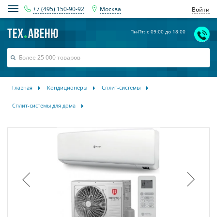
+7 (495) 150-90-92
Москва
Войти
Пн-Пт: с 09:00 до 18:00
Главная
Кондиционеры
Сплит-системы
Сплит-системы для дома