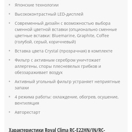
Японские технологии
Высококонтрастный LED-дисплей
Современный дизайн с возможностью выбора
сменной цветной вставки (опционально сменные
цветные вставки: Bluemarine, Graphite, Coffee
(голубой, серый, коричневый)
Вставка цвета Crystal (прозрачная) в комплекте
Фильтр с активным серебром уничтожает
аллергены, споры плесневелых грибков и
обеззараживает воздух
Активный угольный фильтр устраняет неприятные
запахи
4 режима работы: охлаждение, обогрев, осушение,
вентиляция
Авторестарт
Характеристики Royal Clima RC-E22HN/IN/RC-