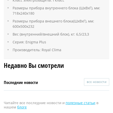
Класс электрозащиты: I класс
Размеры прибора внутреннего блока (ШхВхГ), мм:
718х240х180
Размеры прибора внешнего блока(ШхВхГ), мм:
600х500х232
Вес (внутренний/внешний блок), кг: 6,5/23,3
Серия: Enigma Plus
Производитель: Royal Clima
Недавно Вы смотрели
Последние новости
ВСЕ НОВОСТИ
Читайте все последние новости и
полезные статьи
в
нашем
блоге