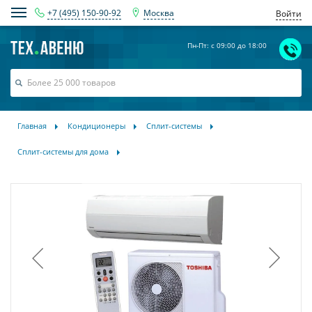
+7 (495) 150-90-92
Москва
Войти
Пн-Пт: с 09:00 до 18:00
Главная
Кондиционеры
Сплит-системы
Сплит-системы для дома