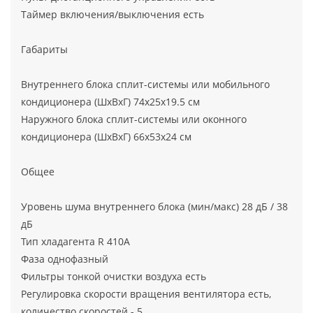
Таймер включения/выключения есть
Габариты
Внутреннего блока сплит-системы или мобильного
кондиционера (ШxВxГ) 74x25x19.5 см
Наружного блока сплит-системы или оконного
кондиционера (ШxВxГ) 66x53x24 см
Общее
Уровень шума внутреннего блока (мин/макс) 28 дБ / 38
дБ
Тип хладагента R 410A
Фаза однофазный
Фильтры тонкой очистки воздуха есть
Регулировка скорости вращения вентилятора есть,
количество скоростей - 5