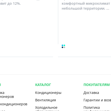
авит до 12%.
комфортный микроклимат 
небольшой территории. ...
И
КАТАЛОГ
ПОКУПАТЕЛЯМ
вка
Кондиционеры
Доставка
ионеров
Вентиляция
Гарантии и воз
 кондиционеров
Холодильное
Политика