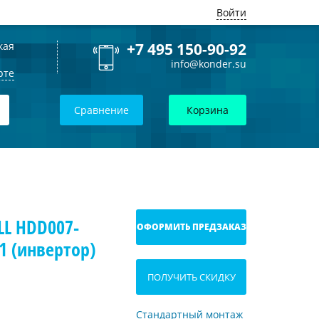
Войти
кая
+7 495 150-90-92
info@konder.su
рте
Сравнение
Корзина
L HDD007-
ОФОРМИТЬ ПРЕДЗАКАЗ
 (инвертор)
ПОЛУЧИТЬ СКИДКУ
Стандартный монтаж