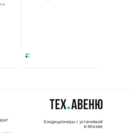
на
врат
Кондиционеры с установкой
в Москве