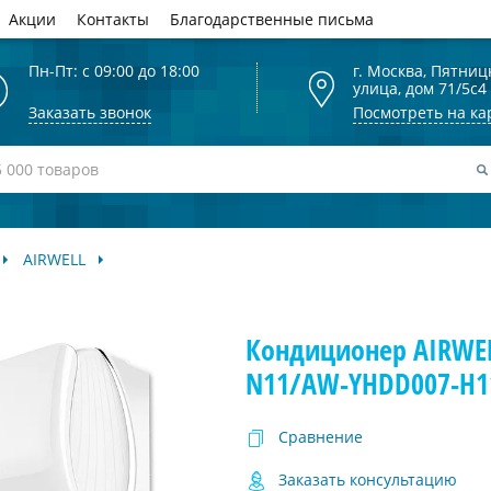
Акции
Контакты
Благодарственные письма
Пн-Пт: с 09:00 до 18:00
г. Москва, Пятниц
улица, дом 71/5с4
Заказать звонок
Посмотреть на ка
AIRWELL
Кондиционер AIRWEL
N11/AW-YHDD007-H11
Сравнение
Заказать консультацию