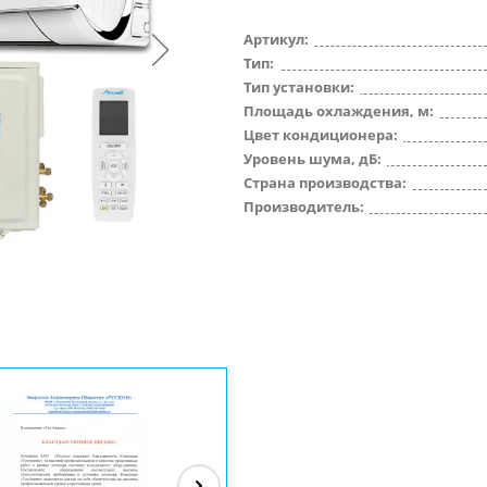
Артикул:
Тип:
Тип установки:
Площадь охлаждения, м:
Цвет кондиционера:
Уровень шума, дБ:
Страна производства:
Производитель: