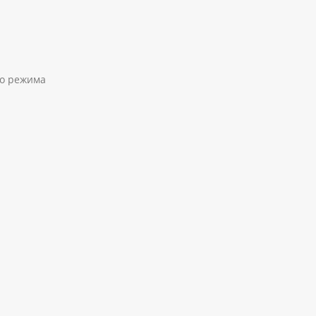
го режима