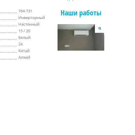
Наши работы
764-731
Инверторный
Настенный
15 / 20
Белый
24
Китай
Airwell