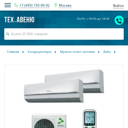
+7 (495) 150-90-92
Москва
Войти
Пн-Пт: с 09:00 до 18:00
Главная
Кондиционеры
Мульти-сплит-системы
Ballu