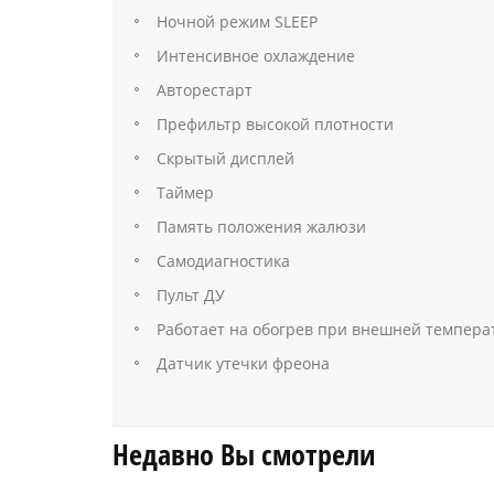
Ночной режим SLEEP
Интенсивное охлаждение
Авторестарт
Префильтр высокой плотности
Скрытый дисплей
Таймер
Память положения жалюзи
Самодиагностика
Пульт ДУ
Работает на обогрев при внешней температ
Датчик утечки фреона
Недавно Вы смотрели