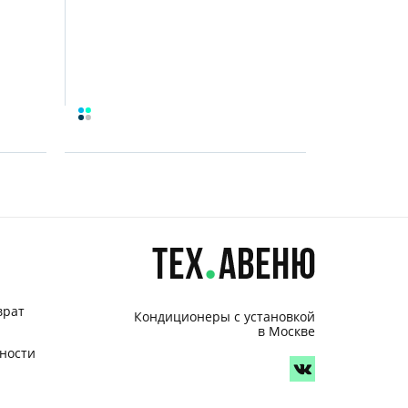
врат
Кондиционеры с установкой
в Москве
ности