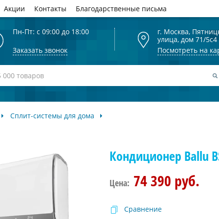
Акции
Контакты
Благодарственные письма
Пн-Пт: с 09:00 до 18:00
г. Москва, Пятниц
улица, дом 71/5с4
Заказать звонок
Посмотреть на ка
Сплит-системы для дома
Кондиционер Ballu 
74 390 руб.
Цена:
Сравнение