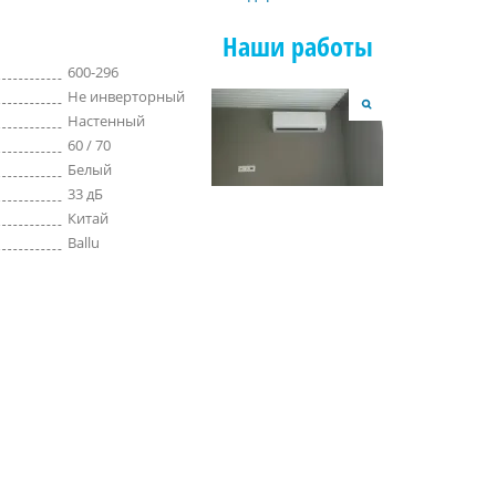
Наши работы
600-296
Не инверторный
Настенный
60 / 70
Белый
33 дБ
Китай
Ballu