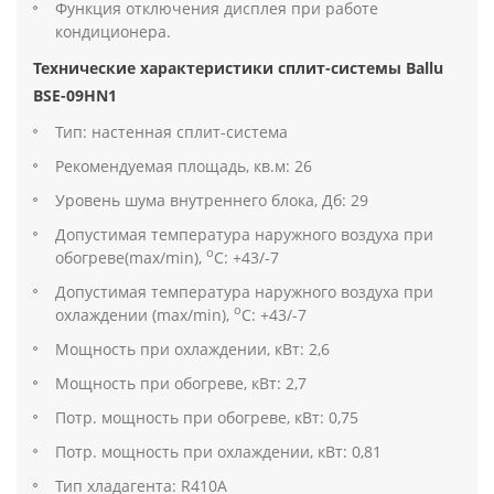
Функция отключения дисплея при работе
кондиционера.
Технические характеристики сплит-системы Ballu
BSE-09HN1
Тип: настенная сплит-система
Рекомендуемая площадь, кв.м: 26
Уровень шума внутреннего блока, Дб: 29
Допустимая температура наружного воздуха при
о
обогреве(max/min),
С: +43/-7
Допустимая температура наружного воздуха при
о
охлаждении (max/min),
С: +43/-7
Мощность при охлаждении, кВт: 2,6
Мощность при обогреве, кВт: 2,7
Потр. мощность при обогреве, кВт: 0,75
Потр. мощность при охлаждении, кВт: 0,81
Тип хладагента: R410A