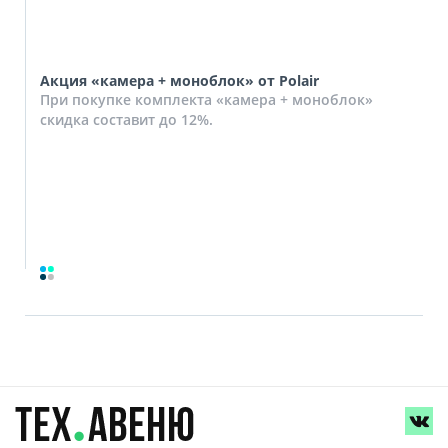
Акция «камера + моноблок» от Polair
При покупке комплекта «камера + моноблок»
скидка составит до 12%.