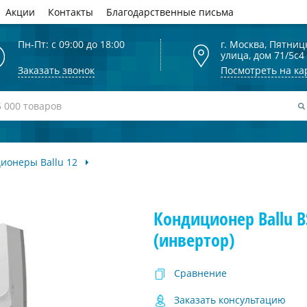
Акции
Контакты
Благодарственные письма
Пн-Пт: с 09:00 до 18:00
г. Москва, Пятниц
улица, дом 71/5с4
Заказать звонок
Посмотреть на ка
ионеры Ballu 12
Кондиционер Ballu 
(инвертор)
Сравнение
Заказать консультацию