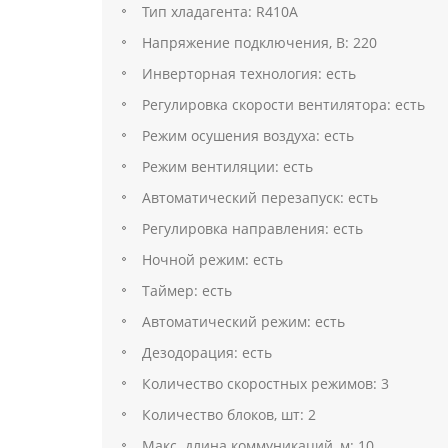
Тип хладагента: R410A
Напряжение подключения, В: 220
Инверторная технология: есть
Регулировка скорости вентилятора: есть
Режим осушения воздуха: есть
Режим вентиляции: есть
Автоматический перезапуск: есть
Регулировка направления: есть
Ночной режим: есть
Таймер: есть
Автоматический режим: есть
Дезодорация: есть
Количество скоростных режимов: 3
Количество блоков, шт: 2
Макс. длина коммуникаций, м: 10