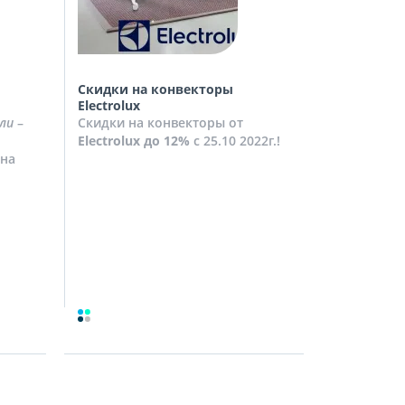
Скидки на конвекторы
Скидки на
Electrolux
Скидки на
ли
–
Скидки на конвекторы от
до
10%
с 2
Electrolux
до 12%
с 25.10 2022г.!
Посмотрет
на