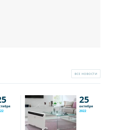
ВСЕ НОВОСТИ
25
25
ктября
октября
22
2022