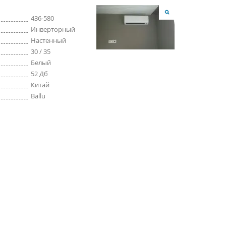
436-580
Инверторный
Настенный
30 / 35
Белый
52 Дб
Китай
Ballu