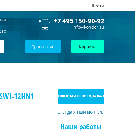
Войти
кая
+7 495 150-90-92
info@konder.su
рте
Сравнение
Корзина
BSWI-12HN1
ОФОРМИТЬ ПРЕДЗАКАЗ
Стандартный монтаж
Наши работы