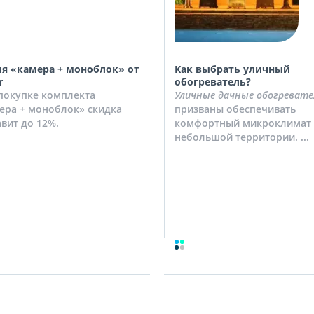
я «камера + моноблок» от
Как выбрать уличный
r
обогреватель?
покупке комплекта
Уличные дачные обогревате
ера + моноблок» скидка
призваны обеспечивать
авит до 12%.
комфортный микроклимат 
небольшой территории. ...