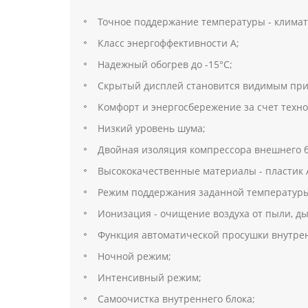
Точное поддержание температуры - климат
Класс энергоффективности А;
Надежный обогрев до -15°С;
Скрытый дисплей становится видимым при
Комфорт и энергосбережение за счет технол
Низкий уровень шума;
Двойная изоляция компрессора внешнего б
Высококачественные материалы - пластик 
Режим поддержания заданной температуры в
Ионизация - очищение воздуха от пыли, д
Функция автоматической просушки внутрен
Ночной режим;
Интенсивный режим;
Самоочистка внутреннего блока;