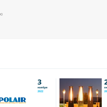
90
3
ноября
о
2022
20