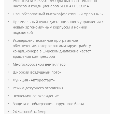
Products) № 626/2011/EU для бытовых тепловых
насосов и кондиционеров SEER A++ SCOP A++
Озонобезопасный высокоэффективный фреон R-32
Премиальный пульт дистанционного управления с
новым эргономичным корпусом и ночной
подсветкой
Усовершенствованное программное
обеспечение, которое оптимизирует работу
кондиционера в широком диапазоне частот
вращения компрессора
Многоскоростной вентилятор
Широкий воздушный поток
Функция «Авторестарт»
Режим дежурного отопления
Экономичное охлаждение
Защита oт обмерзания наружного блока
24-часовой таймер