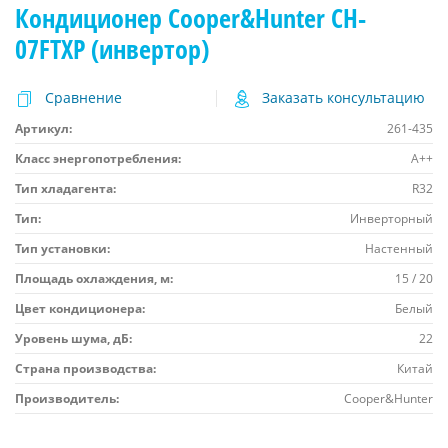
Кондиционер Cooper&Hunter CH-
07FTXP (инвертор)
Сравнение
Заказать консультацию
Артикул:
261-435
Класс энергопотребления:
A++
Тип хладагента:
R32
Тип:
Инверторный
Тип установки:
Настенный
Площадь охлаждения, м:
15 / 20
Цвет кондиционера:
Белый
Уровень шума, дБ:
22
Страна производства:
Китай
Производитель:
Cooper&Hunter