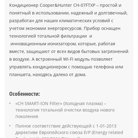
Кондиционер Cooper&Hunter CH-07FTXP – простой и
понятный в использовании, надежный и долговечный,
разработан для наших климатических условий с
учетом экономии энергоресурсов. Прибор оснащен
технологией тотальной фильтрации и
инновационным ионизатором, которые, работая
вместе, защищают от всех видов бытовых загрязнений
в воздухе. А встроенный WI-FI модуль позволяет
управлять кондиционером с помощью телефона или
планшета, находясь далеко от дома.
Особенности:
«CH SMART-ION Filter» (Холодная плазма) –
технология тотальной очистки воздуха нового
поколения
Полное соответствие действующей c 1-01-2013
директиве Европейского союза ErP (Energy related