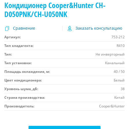
Кондиционер Cooper&Hunter CH-
D050PNK/CH-U050NK
Сравнение
Заказать консультацию
Артикул:
753-212
Тип хладагента:
R410
Тип:
Не инверторный
Тип установки:
Канальный
Площадь охлаждения, м:
40 / 50
Цвет кондиционера:
Белый
Уровень шума, дБ:
38
Страна производства:
Китай
Производитель:
Cooper&Hunter