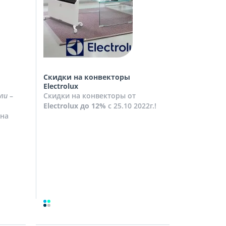
Скидки на конвекторы
Скидки на
Electrolux
Скидки на
ли
–
Скидки на конвекторы от
до
10%
с 2
Electrolux
до 12%
с 25.10 2022г.!
Посмотрет
на