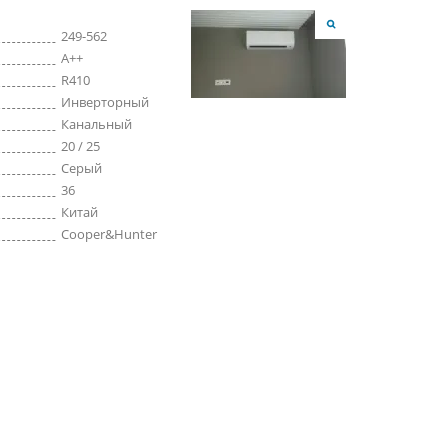
249-562
A++
R410
Инверторный
Канальный
20 / 25
Серый
36
Китай
Cooper&Hunter