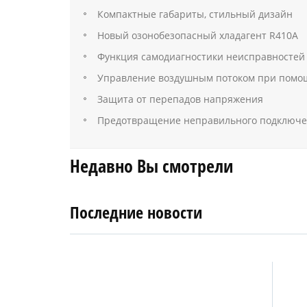
Компактные габариты, стильный дизайн
Новый озонобезопасный хладагент R410А
Функция самодиагностики неисправностей
Управление воздушным потоком при помо
Защита от перепадов напряжения
Предотвращение неправильного подключе
Недавно Вы смотрели
Последние новости
4
27
апреля
января
2019
2018