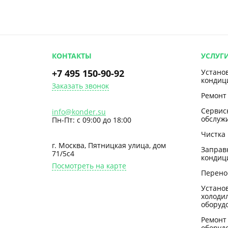
КОНТАКТЫ
УСЛУГ
+7 495 150-90-92
Устано
кондиц
Заказать звонок
Ремонт
Сервис
info@konder.su
обслуж
Пн-Пт: с 09:00 до 18:00
Чистка
г. Москва, Пятницкая улица, дом
Заправ
71/5с4
кондиц
Посмотреть на карте
Перено
Устано
холоди
оборуд
Ремонт
оборуд