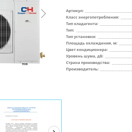
Артикул:
Класс энергопотребления:
Тип хладагента:
Тип:
Тип установки:
Площадь охлаждения, м:
Цвет кондиционера:
Уровень шума, дБ:
Страна производства:
Производитель: