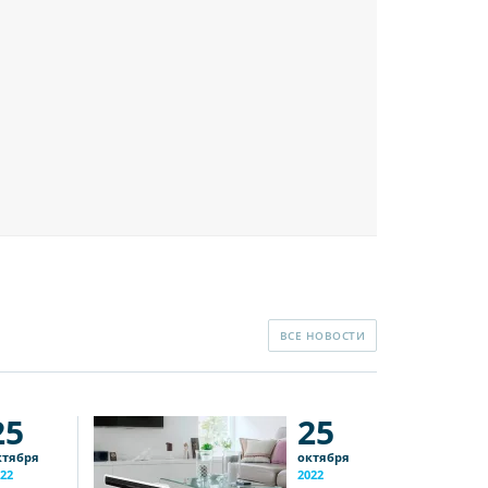
ВСЕ НОВОСТИ
25
25
ктября
октября
22
2022