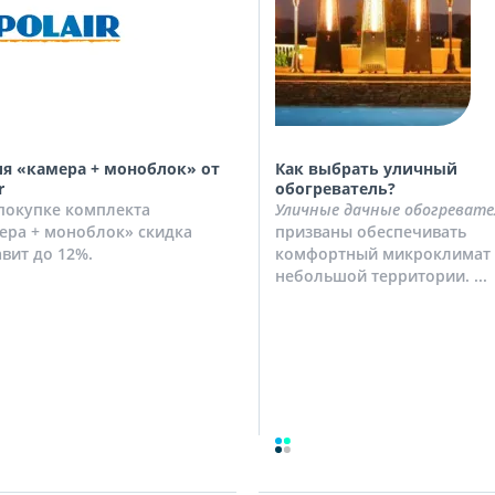
я «камера + моноблок» от
Как выбрать уличный
r
обогреватель?
покупке комплекта
Уличные дачные обогревате
ера + моноблок» скидка
призваны обеспечивать
авит до 12%.
комфортный микроклимат 
небольшой территории. ...