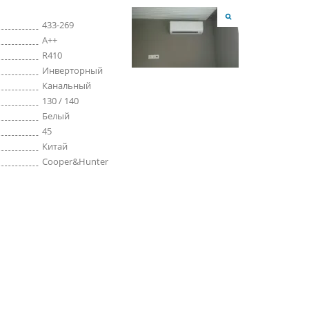
433-269
A++
R410
Инверторный
Канальный
130 / 140
Белый
45
Китай
Cooper&Hunter