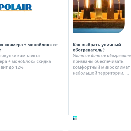
я «камера + моноблок» от
Как выбрать уличный
r
обогреватель?
покупке комплекта
Уличные дачные обогревате
ера + моноблок» скидка
призваны обеспечивать
авит до 12%.
комфортный микроклимат 
небольшой территории. ...