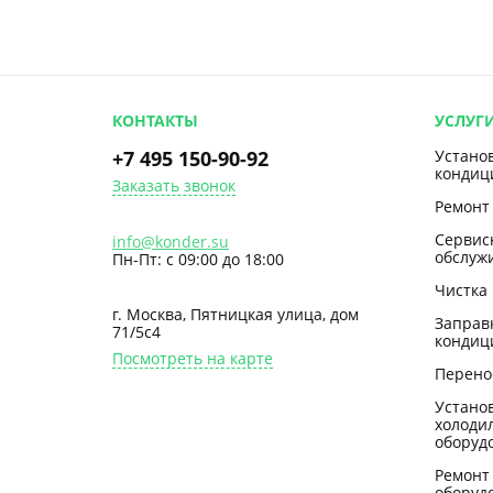
КОНТАКТЫ
УСЛУГ
+7 495 150-90-92
Устано
кондиц
Заказать звонок
Ремонт
Сервис
info@konder.su
обслуж
Пн-Пт: с 09:00 до 18:00
Чистка
г. Москва, Пятницкая улица, дом
Заправ
71/5с4
кондиц
Посмотреть на карте
Перено
Устано
холоди
оборуд
Ремонт
оборуд