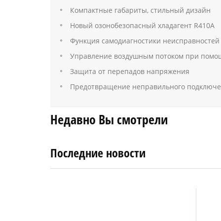
Компактные габариты, стильный дизайн
Новый озонобезопасный хладагент R410А
Функция самодиагностики неисправностей
Управление воздушным потоком при помо
Защита от перепадов напряжения
Предотвращение неправильного подключе
Недавно Вы смотрели
Последние новости
4
27
апреля
января
2019
2018