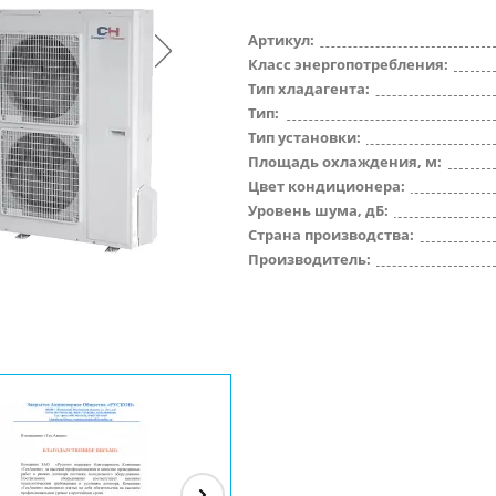
Артикул:
Класс энергопотребления:
Тип хладагента:
Тип:
Тип установки:
Площадь охлаждения, м:
Цвет кондиционера:
Уровень шума, дБ:
Страна производства:
Производитель: