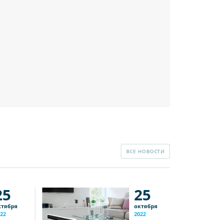
ВСЕ НОВОСТИ
25
25
ктября
октября
22
2022