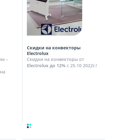
Скидки на конвекторы
Скидки на
Electrolux
Скидки на
ли
–
Скидки на конвекторы от
до
10%
с 2
Electrolux
до 12%
с 25.10 2022г.!
Посмотрет
на