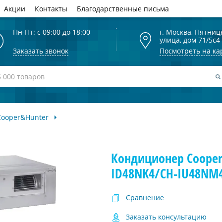
Акции
Контакты
Благодарственные письма
Пн-Пт: с 09:00 до 18:00
г. Москва, Пятниц
улица, дом 71/5с4
Заказать звонок
Посмотреть на ка
Cooper&Hunter
Кондиционер Cooper
ID48NK4/CH-IU48NM4
Сравнение
Заказать консультацию