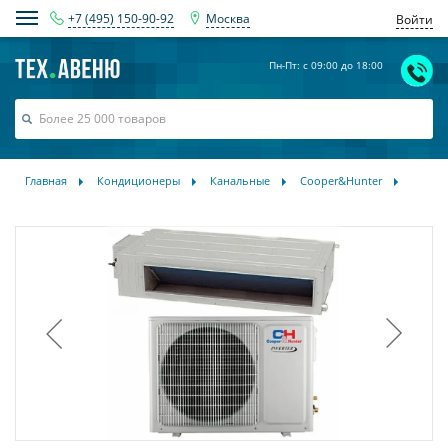
+7 (495) 150-90-92
Москва
Войти
Пн-Пт: с 09:00 до 18:00
Главная
Кондиционеры
Канальные
Cooper&Hunter