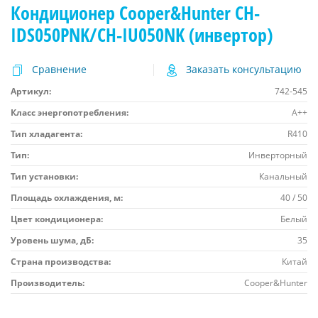
Кондиционер Cooper&Hunter CH-
IDS050PNK/CH-IU050NK (инвертор)
Сравнение
Заказать консультацию
Артикул:
742-545
Класс энергопотребления:
A++
Тип хладагента:
R410
Тип:
Инверторный
Тип установки:
Канальный
Площадь охлаждения, м:
40 / 50
Цвет кондиционера:
Белый
Уровень шума, дБ:
35
Страна производства:
Китай
Производитель:
Cooper&Hunter