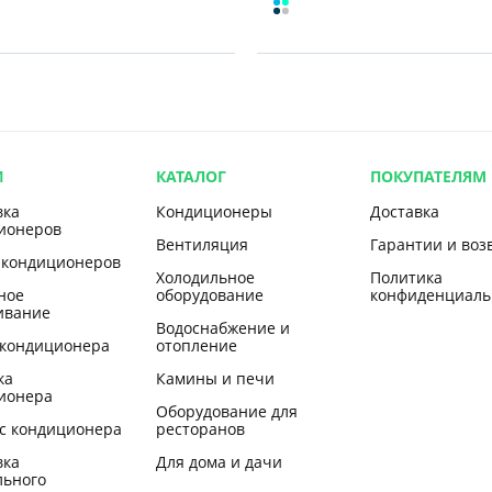
И
КАТАЛОГ
ПОКУПАТЕЛЯМ
вка
Кондиционеры
Доставка
ионеров
Вентиляция
Гарантии и воз
 кондиционеров
Холодильное
Политика
ное
оборудование
конфиденциаль
ивание
Водоснабжение и
 кондиционера
отопление
ка
Камины и печи
ионера
Оборудование для
с кондиционера
ресторанов
вка
Для дома и дачи
льного