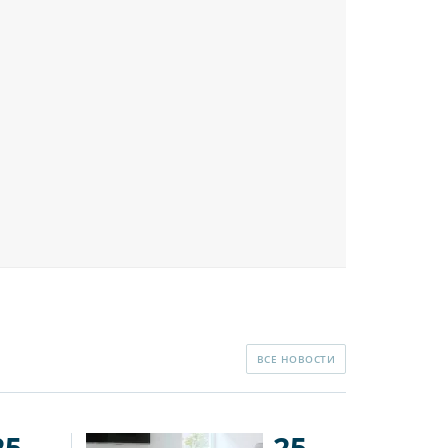
ВСЕ НОВОСТИ
25
25