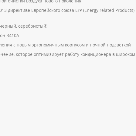
ной очистки воздуха нового поколения
13 директиве Европейского союза ErP (Energy related Products
(черный, серебристый)
он R410А
ления с новым эргономичным корпусом и ночной подсветкой
чение, которое оптимизирует работу кондиционера в широком