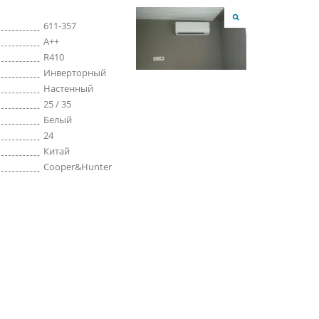
611-357
A++
R410
Инверторный
Настенный
25 / 35
Белый
24
Китай
Cooper&Hunter