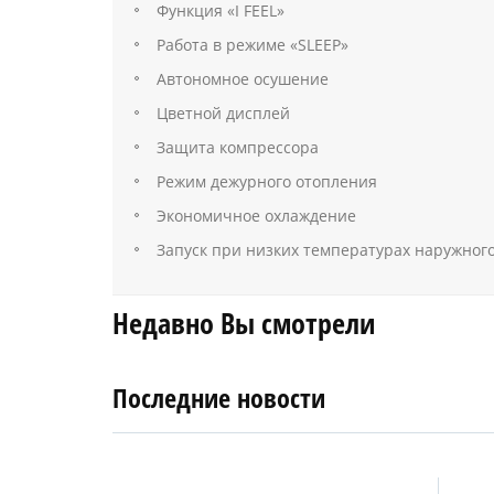
Функция «I FEEL»
Работа в режиме «SLEEP»
Автономное осушение
Цветной дисплей
Защита компрессора
Режим дежурного отопления
Экономичное охлаждение
Запуск при низких температурах наружного
Недавно Вы смотрели
Последние новости
4
27