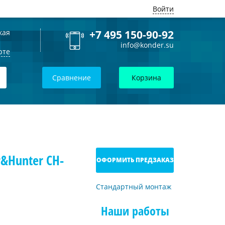
Войти
кая
+7 495 150-90-92
info@konder.su
рте
Сравнение
Корзина
&Hunter CH-
ОФОРМИТЬ ПРЕДЗАКАЗ
Стандартный монтаж
Наши работы