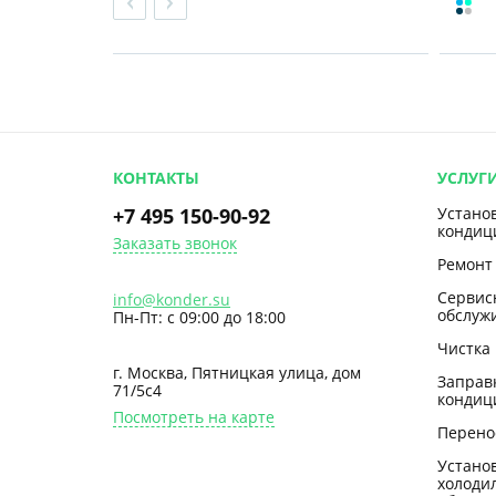
КОНТАКТЫ
УСЛУГ
+7 495 150-90-92
Устано
кондиц
Заказать звонок
Ремонт
Сервис
info@konder.su
обслуж
Пн-Пт: с 09:00 до 18:00
Чистка
г. Москва, Пятницкая улица, дом
Заправ
71/5с4
кондиц
Посмотреть на карте
Перено
Устано
холоди