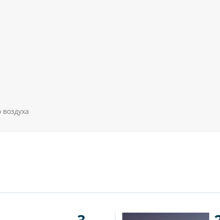
 воздуха
3