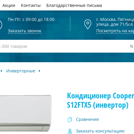
Акции
Контакты
Благодарственные письма
Пн-Пт: с 09:00 до 18:00
г. Москва, Пятниц
улица, дом 71/5с4
Заказать звонок
Посмотреть на ка
Инверторные
Кондиционер Cooper
S12FTX5 (инвертор)
Сравнение
Заказать консультацию