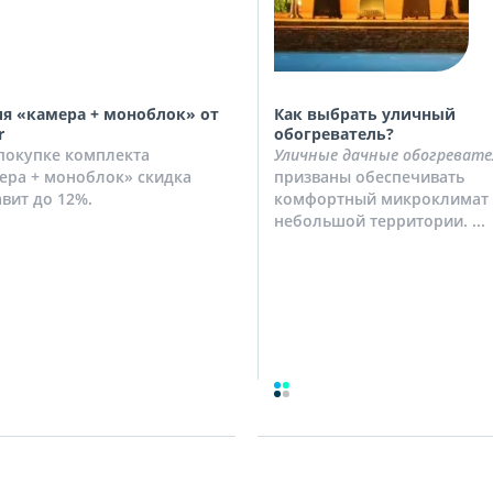
я «камера + моноблок» от
Как выбрать уличный
r
обогреватель?
покупке комплекта
Уличные дачные обогревате
ера + моноблок» скидка
призваны обеспечивать
авит до 12%.
комфортный микроклимат 
небольшой территории. ...