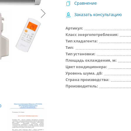
Сравнение
Заказать консультацию
Артикул:
Класс энергопотребления:
Тип хладагента:
Тип:
Тип установки:
Площадь охлаждения, м:
Цвет кондиционера:
Уровень шума, дБ:
Страна производства:
Производитель:
О
ООО