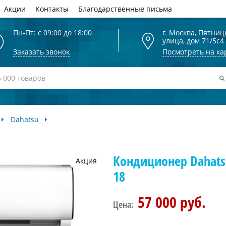
Акции
Контакты
Благодарственные письма
Пн-Пт: с 09:00 до 18:00
г. Москва, Пятниц
улица, дом 71/5с4
Заказать звонок
Посмотреть на ка
Dahatsu
Кондиционер Dahats
Акция
18
57 000 руб.
Цена: