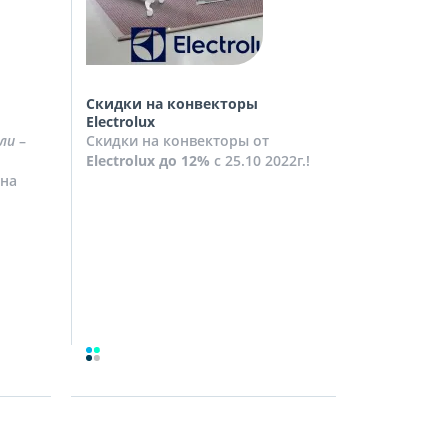
Скидки на конвекторы
Скидки на
Electrolux
Скидки на
ли
–
Скидки на конвекторы от
до
10%
с 2
Electrolux
до 12%
с 25.10 2022г.!
Посмотрет
на