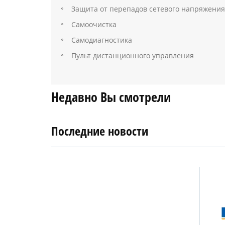
Защита от перепадов сетевого напряжения
Самоочистка
Самодиагностика
Пульт дистанционного управления
Недавно Вы смотрели
Последние новости
4
27
апреля
января
2019
2018