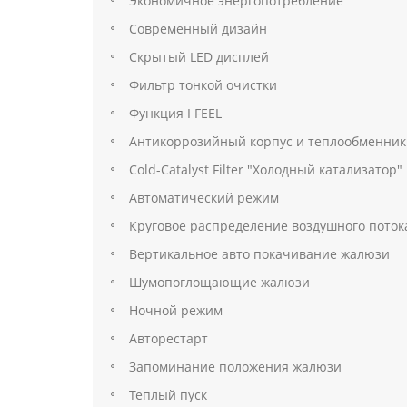
Экономичное энергопотребление
Современный дизайн
Скрытый LED дисплей
Фильтр тонкой очистки
Функция I FEEL
Антикоррозийный корпус и теплообменник
Cold-Catalyst Filter "Холодный катализатор"
Автоматический режим
Круговое распределение воздушного поток
Вертикальное авто покачивание жалюзи
Шумопоглощающие жалюзи
Ночной режим
Авторестарт
Запоминание положения жалюзи
Теплый пуск