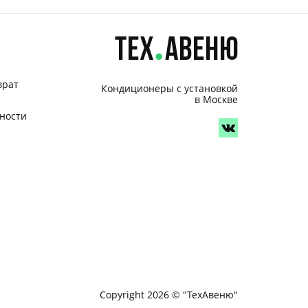
врат
Кондиционеры с установкой
в Москве
ности
Copyright 2026 © "ТехАвеню"