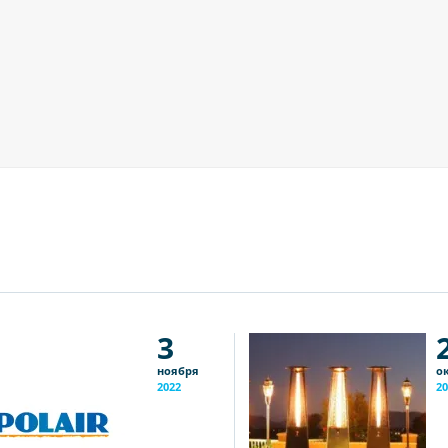
3
ноября
о
2022
20