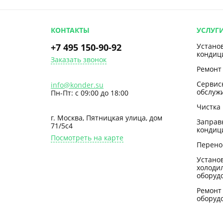
КОНТАКТЫ
УСЛУГ
+7 495 150-90-92
Устано
кондиц
Заказать звонок
Ремонт
Сервис
info@konder.su
обслуж
Пн-Пт: с 09:00 до 18:00
Чистка
г. Москва, Пятницкая улица, дом
Заправ
71/5с4
кондиц
Посмотреть на карте
Перено
Устано
холоди
оборуд
Ремонт
оборуд