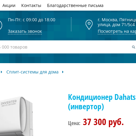
Акции
Контакты
Благодарственные письма
Пн-Пт: с 09:00 до 18:00
г. Москва, Пятниц
улица, дом 71/5с4
Заказать звонок
Посмотреть на ка
Сплит-системы для дома
Кондиционер Dahats
(инвертор)
37 300 руб.
Цена: