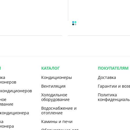
И
КАТАЛОГ
ПОКУПАТЕЛЯМ
вка
Кондиционеры
Доставка
ионеров
Вентиляция
Гарантии и воз
 кондиционеров
Холодильное
Политика
ное
оборудование
конфиденциаль
ивание
Водоснабжение и
 кондиционера
отопление
ка
Камины и печи
ионера