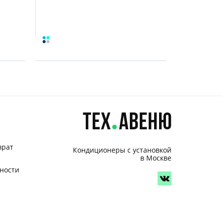
врат
Кондиционеры с установкой
в Москве
ности