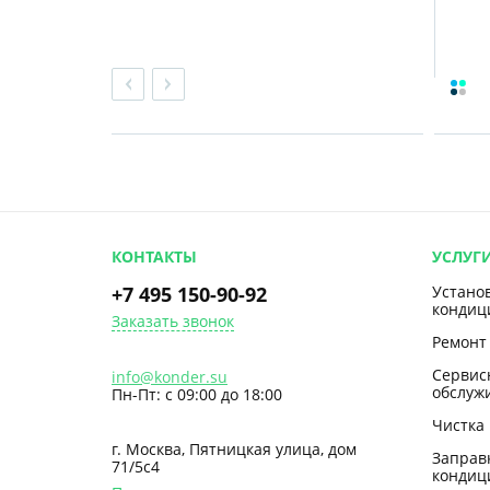
КОНТАКТЫ
УСЛУГ
+7 495 150-90-92
Устано
кондиц
Заказать звонок
Ремонт
Сервис
info@konder.su
обслуж
Пн-Пт: с 09:00 до 18:00
Чистка
г. Москва, Пятницкая улица, дом
Заправ
71/5с4
кондиц