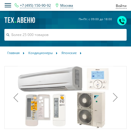
+7 (495) 150-90-92
Москва
Войти
Пн-Пт: с 09:00 до 18:00
Главная
Кондиционеры
Японские