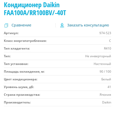
Кондиционер Daikin
FAA100A/RR100BV/-40T
Сравнение
Заказать консультацию
Артикул:
974-523
Класс энергопотребления:
C
Тип хладагента:
R410
Тип:
Не инверторный
Тип установки:
Настенный
Площадь охлаждения, м:
90 / 100
Цвет кондиционера:
Белый
Уровень шума, дБ:
41
Страна производства:
Япония
Производитель:
Daikin