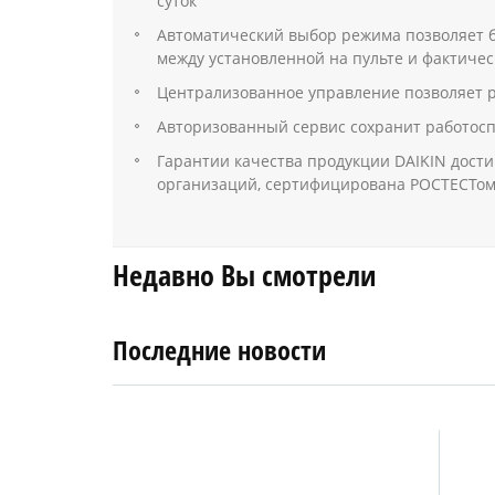
суток
Автоматический выбор режима позволяет бе
между установленной на пульте и фактиче
Централизованное управление позволяет р
Авторизованный сервис сохранит работоспо
Гарантии качества продукции DAIKIN дости
организаций, сертифицирована РОСТЕСТом,
Недавно Вы смотрели
Последние новости
4
27
апреля
января
2019
2018