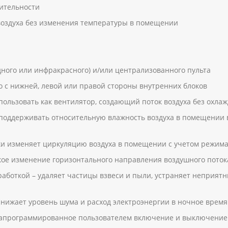
ительности
воздуха без изменения температуры в помещении
ного или инфракрасного) и/или централизованного пульта
 с нижней, левой или правой стороны внутренних блоков
ользовать как вентилятор, создающий поток воздуха без охла
поддерживать относительную влажность воздуха в помещении 
и изменяет циркуляцию воздуха в помещении с учетом режима
ое изменение горизонтального направления воздушного поток
аботкой – удаляет частицы взвеси и пыли, устраняет неприятн
нижает уровень шума и расход электроэнергии в ночное время
 запрограммированное пользователем включение и выключение