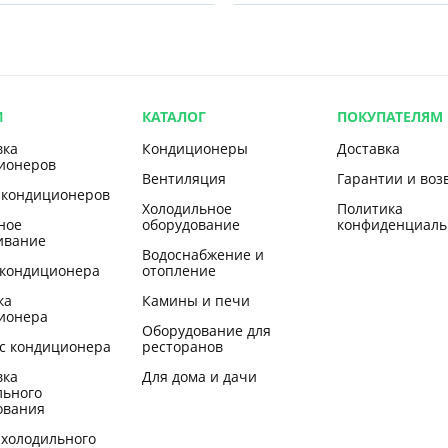
И
КАТАЛОГ
ПОКУПАТЕЛЯМ
вка
Кондиционеры
Доставка
ионеров
Вентиляция
Гарантии и воз
 кондиционеров
Холодильное
Политика
ное
оборудование
конфиденциаль
ивание
Водоснабжение и
 кондиционера
отопление
ка
Камины и печи
ионера
Оборудование для
с кондиционера
ресторанов
вка
Для дома и дачи
льного
ования
 холодильного