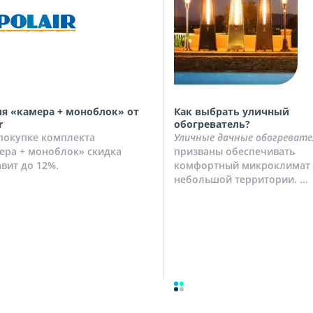
я «камера + моноблок» от
Как выбрать уличный
r
обогреватель?
покупке комплекта
Уличные дачные обогревате
ера + моноблок» скидка
призваны обеспечивать
авит до 12%.
комфортный микроклимат 
небольшой территории. ...