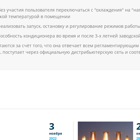
з участия пользователя переключаться с "охлаждения" на "наг
ской температурой в помещении
еализовать запуск, остановку и регулирование режимов рабо
собность кондиционера во время и после 3-х летней заводско
гаются за счёт того, что она отвечает всем регламентирующи
 поступает через официальную дистрибьютерскую сеть и соотв
3
ноября
о
2022
20