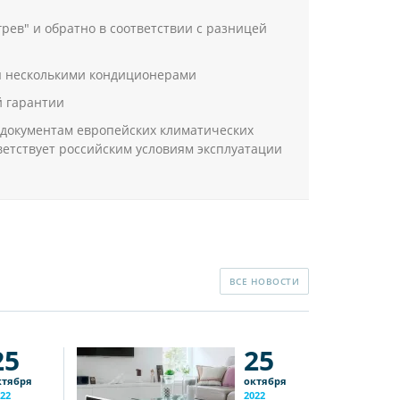
рев" и обратно в соответствии с разницей
ты несколькими кондиционерами
й гарантии
м документам европейских климатических
етствует российским условиям эксплуатации
ВСЕ НОВОСТИ
25
25
ктября
октября
22
2022