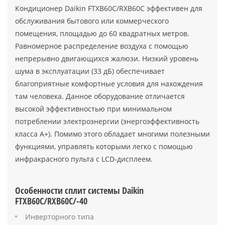
Кондиционер Daikin FTXB60C/RXB60C эффективен для
обслуживания бытового или коммерческого
помещения, площадью до 60 квадратных метров.
Равномерное распределение воздуха с помощью
непрерывно двигающихся жалюзи. Низкий уровень
шума в эксплуатации (33 дБ) обеспечивает
благоприятные комфортные условия для нахождения
там человека. Данное оборудование отличается
высокой эффективностью при минимальном
потреблении электроэнергии (энергоэффективность
класса А+). Помимо этого обладает многими полезными
функциями, управлять которыми легко с помощью
инфракрасного пульта с LCD-дисплеем.
Особенности сплит системы Daikin
FTXB60C/RXB60C/-40
Инверторного типа