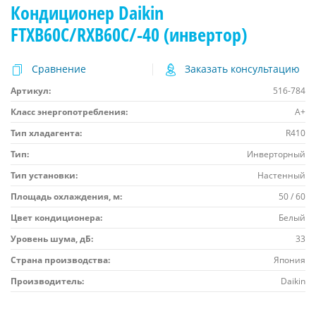
Кондиционер Daikin
FTXB60C/RXB60C/-40 (инвертор)
Сравнение
Заказать консультацию
Артикул:
516-784
Класс энергопотребления:
A+
Тип хладагента:
R410
Тип:
Инверторный
Тип установки:
Настенный
Площадь охлаждения, м:
50 / 60
Цвет кондиционера:
Белый
Уровень шума, дБ:
33
Страна производства:
Япония
Производитель:
Daikin