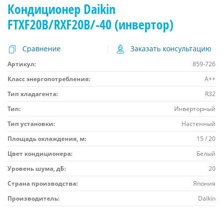
Кондиционер Daikin
FTXF20B/RXF20B/-40 (инвертор)
Сравнение
Заказать консультацию
Артикул:
859-726
Класс энергопотребления:
A++
Тип хладагента:
R32
Тип:
Инверторный
Тип установки:
Настенный
Площадь охлаждения, м:
15 / 20
Цвет кондиционера:
Белый
Уровень шума, дБ:
20
Страна производства:
Япония
Производитель:
Daikin