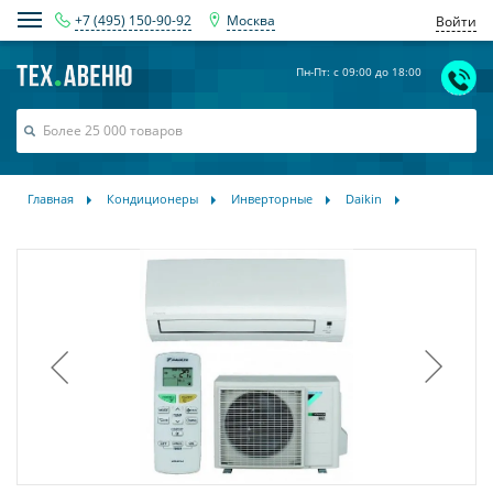
+7 (495) 150-90-92
Москва
Войти
Пн-Пт: с 09:00 до 18:00
Главная
Кондиционеры
Инверторные
Daikin