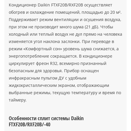
Кондиционер Daikin FTXF20B/RXF20B осуществляет
обогрев и охлаждение помещений, площадью до 20 м².
Поддерживает режим вентиляции и осушения воздуха,
при этом не производит много шума (21 дБ). Чтобы
холодный или теплый воздух не дул прямо на человека
изменяется угол наклона заслонки. При переводе в
режим «Комфортный сон» уровень шума снижается, а
энергопотребление сокращается. В кондиционере
циркулирует фреон R32, всемирно признанный
безопасным для здоровья. Прибор оснащен
инфракрасным пультом ДУ с удобным
жидкокристаллическим экраном, отображающим
выбранные режимы, текущую температуру и время по
таймеру.
Особенности сплит системы Daikin
FTXF20B/RXF20B/-40