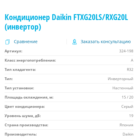
Кондиционер Daikin FTXG20LS/RXG20L
(инвертор)
Сравнение
Заказать консультацию
Артикул:
324-198
Класс энергопотребления:
A
Тип хладагента:
R32
Тип:
Инверторный
Тип установки:
Настенный
Площадь охлаждения, м:
15 / 20
Цвет кондиционера:
Серый
Уровень шума, дБ:
19
Страна производства:
Япония
Производитель:
Daikin