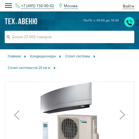
+7 (495) 150-90-92
Москва
Войти
Пн-Пт: с 09:00 до 18:00
Главная
Кондиционеры
Сплит-системы
Сплит-системы на 20 кв м