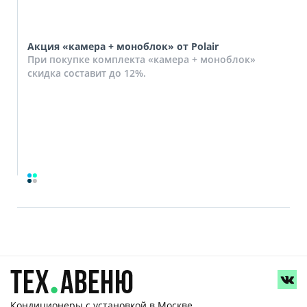
Акция «камера + моноблок» от Polair
При покупке комплекта «камера + моноблок»
скидка составит до 12%.
Кондиционеры с установкой
в Москве