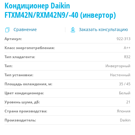
Кондиционер Daikin
FTXM42N/RXM42N9/-40 (инвертор)
Сравнение
Заказать консультацию
Артикул:
922-313
Класс энергопотребления:
A++
Тип хладагента:
R32
Тип:
Инверторный
Тип установки:
Настенный
Площадь охлаждения, м:
35 / 45
Цвет кондиционера:
Белый
Уровень шума, дБ:
21
Страна производства:
Япония
Производитель:
Daikin