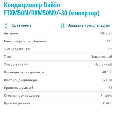
Кондиционер Daikin
FTXM50N/RXM50N9/-30 (инвертор)
Сравнение
Заказать консультацию
Артикул:
590-327
Класс энергопотребления:
A++
Тип хладагента:
R32
Тип:
Инверторный
Тип установки:
Настенный
Площадь охлаждения, м:
40 / 50
Цвет кондиционера:
Белый
Уровень шума, дБ:
33
Страна производства:
Япония
Производитель:
Daikin