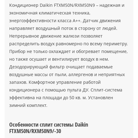
Кондиционер Daikin FTXM50N/RXM50N9 – надежная и
экономичная климатическая техника,
энергоэффективности класса А++. Датчик движения
направляет воздушный поток в сторону от людей.
Непрерывное движение жалюзи позволяет
распределить воздух равномерно по всему периметру.
Прибор не только охлаждает и обогревает помещение,
но также осушает и вентилирует воздух в нем.
Дезодорирующий фильтр очищает подаваемые
воздушные массы от пыли, аллергенов и неприятных
запахов. Комфортное управление работой
кондиционера с помощью пульта ДУ. Сплит-система
эффективна на площади до 50 кв. м. Установлен
зимний комплект.
Особенности сплит системы Daikin
FTXM50N/RXM50N9/-30