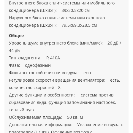
Внутреннего блока сплит-системы или мобильного
кондиционера (ШxВxГ): 89x30.5x20 см
Наружного блока сплит-системы или оконного
кондиционера (ШxВxГ): 79.5x69.3x28.5 см
Общее
Уровень шума внутреннего блока (мин/макс): 26 дБ /
44 дБ
Тип хладагента: R 410A
Фаза: однофазный
Фильтры тонкой очистки воздуха: есть
Регулировка скорости вращения вентилятора: есть,
количество скоростей - 8
Другие функции и особенности: система против
образования льда, функция запоминания настроек,
теплый пуск
Обслуживаемая площадь: 50 кв. м
Дополнительная информация: Увлажнение воздуха с
подогревом (Ururu). Осушение воздуха с