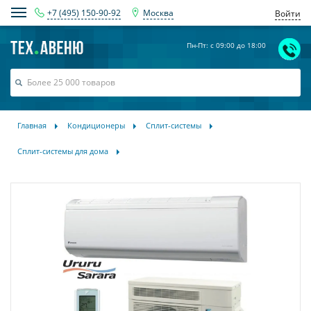
+7 (495) 150-90-92
Москва
Войти
Пн-Пт: с 09:00 до 18:00
Главная
Кондиционеры
Сплит-системы
Сплит-системы для дома