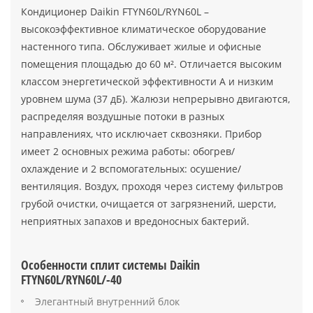
Кондиционер Daikin FTYN60L/RYN60L –
высокоэффективное климатическое оборудование
настенного типа. Обслуживает жилые и офисные
помещения площадью до 60 м². Отличается высоким
классом энергетической эффективности А и низким
уровнем шума (37 дБ). Жалюзи непрерывно двигаются,
распределяя воздушные потоки в разных
направлениях, что исключает сквозняки. Прибор
имеет 2 основных режима работы: обогрев/
охлаждение и 2 вспомогательных: осушение/
вентиляция. Воздух, проходя через систему фильтров
грубой очистки, очищается от загрязнений, шерсти,
неприятных запахов и вредоносных бактерий.
Особенности сплит системы Daikin
FTYN60L/RYN60L/-40
Элегантный внутренний блок