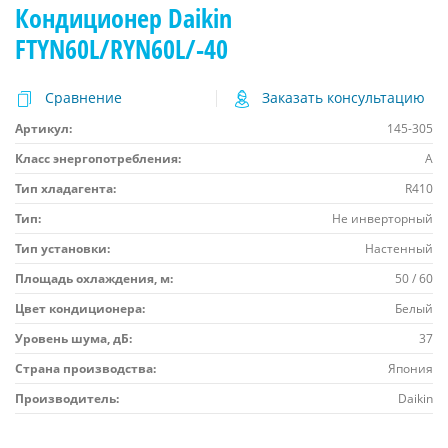
Кондиционер Daikin
FTYN60L/RYN60L/-40
Сравнение
Заказать консультацию
Артикул:
145-305
Класс энергопотребления:
A
Тип хладагента:
R410
Тип:
Не инверторный
Тип установки:
Настенный
Площадь охлаждения, м:
50 / 60
Цвет кондиционера:
Белый
Уровень шума, дБ:
37
Страна производства:
Япония
Производитель:
Daikin