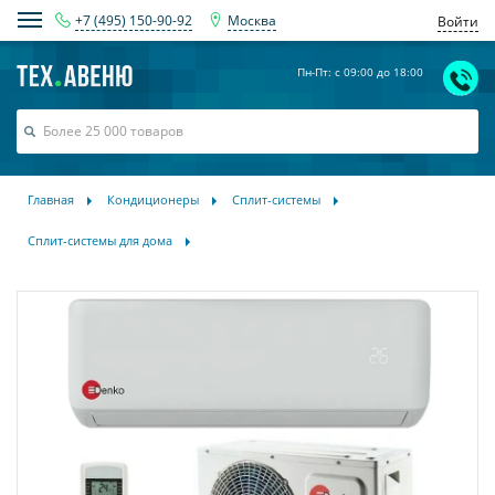
+7 (495) 150-90-92
Москва
Войти
Пн-Пт: с 09:00 до 18:00
Главная
Кондиционеры
Сплит-системы
Сплит-системы для дома