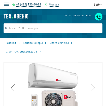
+7 (495) 150-90-92
Москва
Войти
Пн-Пт: с 09:00 до 18:00
Главная
Кондиционеры
Сплит-системы
Сплит-системы для дома