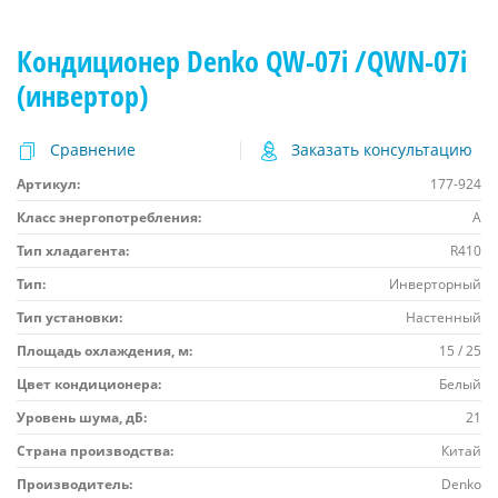
Кондиционер Denko QW-07i /QWN-07i
(инвертор)
Сравнение
Заказать консультацию
Артикул:
177-924
Класс энергопотребления:
A
Тип хладагента:
R410
Тип:
Инверторный
Тип установки:
Настенный
Площадь охлаждения, м:
15 / 25
Цвет кондиционера:
Белый
Уровень шума, дБ:
21
Страна производства:
Китай
Производитель:
Denko