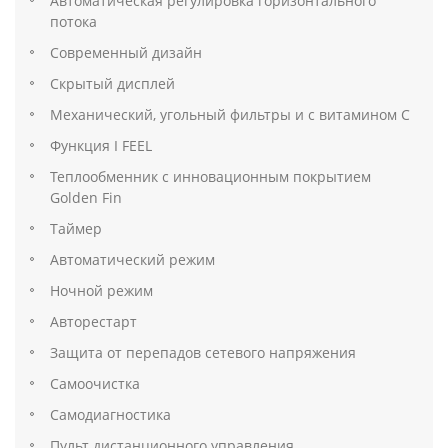
Автоматическая регулировка горизонтального
потока
Современный дизайн
Скрытый дисплей
Механический, угольный фильтры и с витамином C
Функция I FEEL
Теплообменник с инновационным покрытием
Golden Fin
Таймер
Автоматический режим
Ночной режим
Авторестарт
Защита от перепадов сетевого напряжения
Самоочистка
Самодиагностика
Пульт дистанционного управления