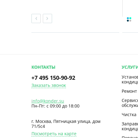
КОНТАКТЫ
УСЛУГ
+7 495 150-90-92
Устано
кондиц
Заказать звонок
Ремонт
Сервис
info@konder.su
обслуж
Пн-Пт: с 09:00 до 18:00
Чистка
г. Москва, Пятницкая улица, дом
Заправ
71/5с4
кондиц
Посмотреть на карте
Перено