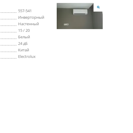
557-541
Инверторный
Настенный
15 / 20
Белый
24 дБ
Китай
Electrolux