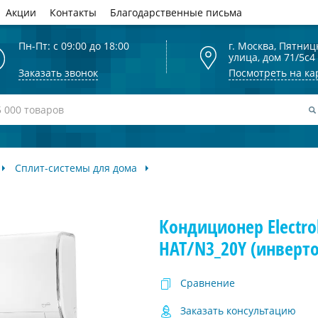
Акции
Контакты
Благодарственные письма
Пн-Пт: с 09:00 до 18:00
г. Москва, Пятниц
улица, дом 71/5с4
Заказать звонок
Посмотреть на ка
Сплит-системы для дома
Кондиционер Electrol
HAT/N3_20Y (инверто
Сравнение
Заказать консультацию