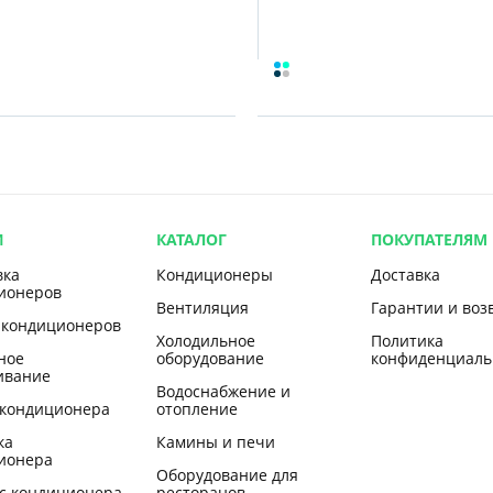
И
КАТАЛОГ
ПОКУПАТЕЛЯМ
вка
Кондиционеры
Доставка
ионеров
Вентиляция
Гарантии и воз
 кондиционеров
Холодильное
Политика
ное
оборудование
конфиденциаль
ивание
Водоснабжение и
 кондиционера
отопление
ка
Камины и печи
ионера
Оборудование для
с кондиционера
ресторанов