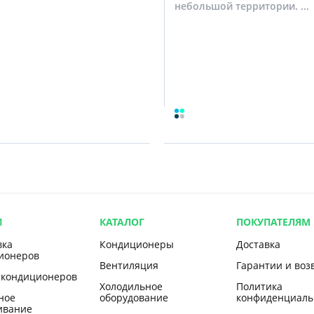
небольшой территории. ...
И
КАТАЛОГ
ПОКУПАТЕЛЯМ
вка
Кондиционеры
Доставка
ионеров
Вентиляция
Гарантии и воз
 кондиционеров
Холодильное
Политика
ное
оборудование
конфиденциаль
ивание