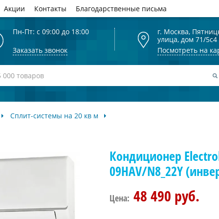
Акции
Контакты
Благодарственные письма
Пн-Пт: с 09:00 до 18:00
г. Москва, Пятниц
улица, дом 71/5с4
Заказать звонок
Посмотреть на ка
Сплит-системы на 20 кв м
Кондиционер Electrol
09HAV/N8_22Y (инве
48 490 руб.
Цена: