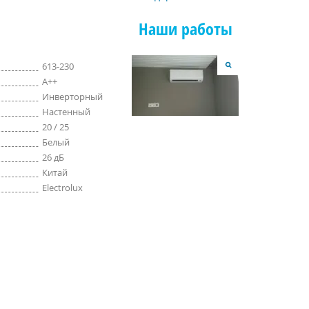
Наши работы
613-230
A++
Инверторный
Настенный
20 / 25
Белый
26 дБ
Китай
Electrolux