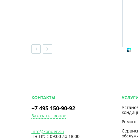
монтаж кондиционеров,...
КОНТАКТЫ
УСЛУГ
+7 495 150-90-92
Устано
кондиц
Заказать звонок
Ремонт
Сервис
info@konder.su
обслуж
Пн-Пт: с 09:00 до 18:00