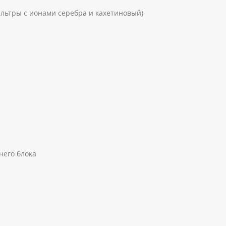
льтры с ионами серебра и кахетиновый)
него блока