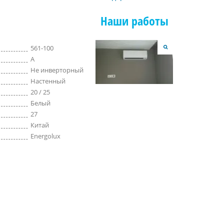
Наши работы
561-100
A
Не инверторный
Настенный
20 / 25
Белый
27
Китай
Energolux