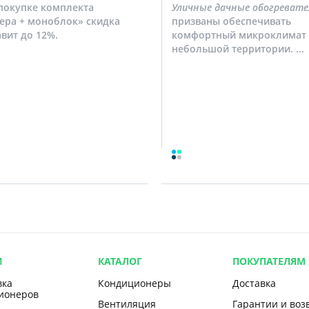
покупке комплекта
Уличные дачные обогревате
ера + моноблок» скидка
призваны обеспечивать
авит до 12%.
комфортный микроклимат 
небольшой территории. ...
И
КАТАЛОГ
ПОКУПАТЕЛЯМ
вка
Кондиционеры
Доставка
ионеров
Вентиляция
Гарантии и воз