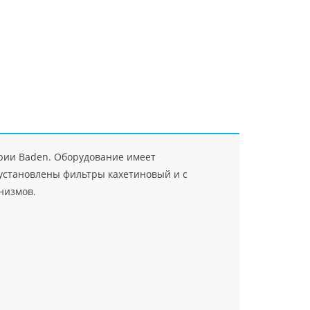
"Джасткрафт"
Farlanos Enterprizes
ООО
ЗАО"Руск
PHP
">
Код PHP
">
"МидасМеталлАрт"
PHP
">
Код PHP
">
рии Baden. Оборудование имеет
 установлены фильтры кахетиновый и с
низмов.