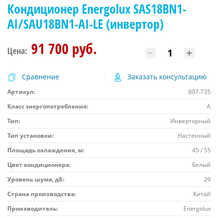
Кондиционер Energolux SAS18BN1-
AI/SAU18BN1-AI-LE (инвертор)
91 700 руб.
Цена:
Сравнение
Заказать консультацию
Артикул:
807-735
Класс энергопотребления:
A
Тип:
Инверторный
Тип установки:
Настенный
Площадь охлаждения, м:
45 / 55
Цвет кондиционера:
Белый
Уровень шума, дБ:
29
Страна производства:
Китай
Производитель:
Energolux