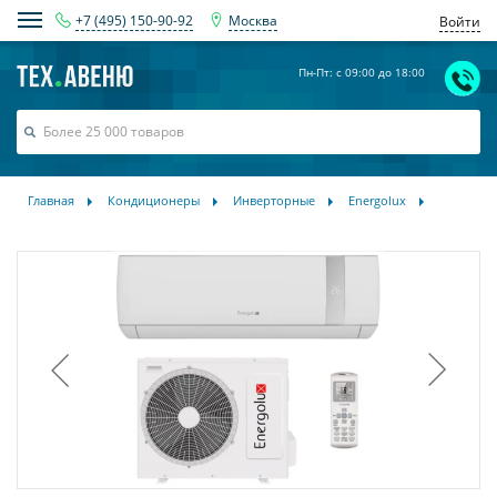
+7 (495) 150-90-92
Москва
Войти
Пн-Пт: с 09:00 до 18:00
Главная
Кондиционеры
Инверторные
Energolux