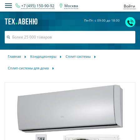
+7 (495) 150-90-92
Москва
Войти
Пн-Пт: с 09:00 до 18:00
Главная
Кондиционеры
Сплит-системы
Сплит-системы для дома