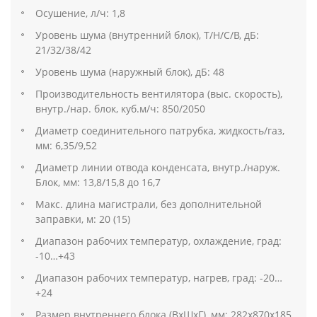
Осушение, л/ч: 1,8
Уровень шума (внутренний блок), T/H/C/B, дБ:
21/32/38/42
Уровень шума (наружный блок), дБ: 48
Производительность вентилятора (выс. скорость),
внутр./нар. блок, куб.м/ч: 850/2050
Диаметр соединительного патрубка, жидкость/газ,
мм: 6,35/9,52
Диаметр линии отвода конденсата, внутр./наруж.
Блок, мм: 13,8/15,8 до 16,7
Макс. длина магистрали, без дополнительной
заправки, м: 20 (15)
Диапазон рабочих температур, охлаждение, град:
-10…+43
Диапазон рабочих температур, нагрев, град: -20…
+24
Размер внутреннего блока (ВхШхГ), мм: 282х870х185