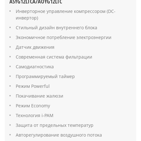
ASYG12LTCA/AOYG12LTC
Инверторное управление компрессором (DC-
инвертор)
Стильный дизайн внутреннего блока
Экономичное потребление электроэнергии
Датчик движения
Современная система фильтрации
Самодиагностика
Программируемый таймер
Режим Powerful
Покачивание жалюзи
Режим Economy
Технология i-PAM
Защита от предельных температур
Авторегулирование воздушного потока