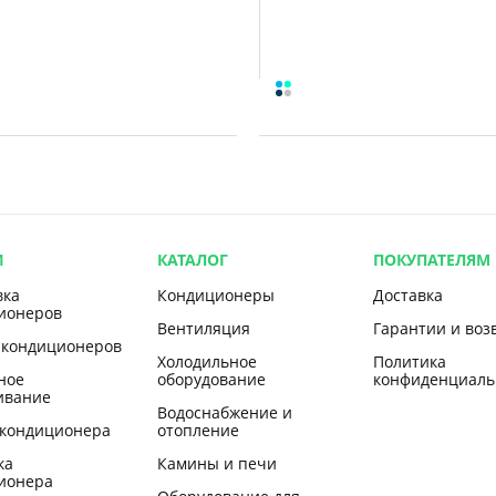
И
КАТАЛОГ
ПОКУПАТЕЛЯМ
вка
Кондиционеры
Доставка
ионеров
Вентиляция
Гарантии и воз
 кондиционеров
Холодильное
Политика
ное
оборудование
конфиденциаль
ивание
Водоснабжение и
 кондиционера
отопление
ка
Камины и печи
ионера