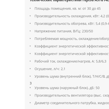
Площадь помещения, кв. м: от 30 до 45
Производительность охлаждения, кВт: 4,2 (0,
Производительность обогрева, кВт: 5,4 (0,9-6
Напряжение питания, В/Гц: 230/50
Потребляемая мощность, охлаждение/обогрев
Коэффициент энергетической эффективности
Коэффициент энергетической эффективности
Рабочий ток, охлаждение/нагрев, А: 5,8/6,3
Осушение, л/ч: 2,1
Уровень шума (внутренний блок), T/H/C/B, д
3
Уровень шума (наружный блок), дБ: 50
Производительность вентилятора (выс. скоро
Диаметр соединительного патрубка, жидкость