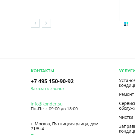
КОНТАКТЫ
УСЛУГ
+7 495 150-90-92
Устано
кондиц
Заказать звонок
Ремонт
Сервис
info@konder.su
обслуж
Пн-Пт: с 09:00 до 18:00
Чистка
г. Москва, Пятницкая улица, дом
Заправ
71/5с4
кондиц