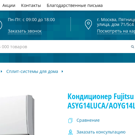
Акции
Контакты
Благодарственные письма
Пн-Пт: с 09:00 до 18:00
г. Москва, Пятниц
улица, дом 71/5с4
Заказать звонок
Посмотреть на ка
Сплит-системы для дома
Кондиционер Fujitsu
ASYG14LUCA/AOYG14L
Сравнение
Заказать консультацию