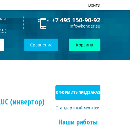
Войти
кая
+7 495 150-90-92
info@konder.su
рте
Сравнение
Корзина
ОФОРМИТЬ ПРЕДЗАКАЗ
UC (инвертор)
Стандартный монтаж
Наши работы