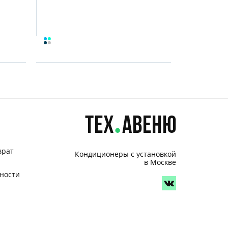
врат
Кондиционеры с установкой
в Москве
ности