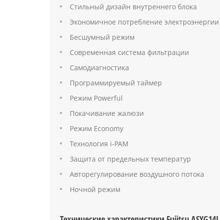
Стильный дизайн внутреннего блока
Экономичное потребление электроэнергии
Бесшумный режим
Современная система фильтрации
Самодиагностика
Программируемый таймер
Режим Powerful
Покачивание жалюзи
Режим Economy
Технология i-PAM
Защита от предельных температур
Авторегулирование воздушного потока
Ночной режим
Технические характеристики Fujitsu ASYG1