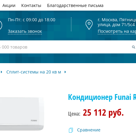
Акции
Контакты
Благодарственные письма
Пн-Пт: с 09:00 до 18:00
г. Москва, Пятниц
улица, дом 71/5с4
Заказать звонок
Посмотреть на ка
Сплит-системы на 20 кв м
Кондиционер Funai 
25 112 руб.
Цена:
Сравнение