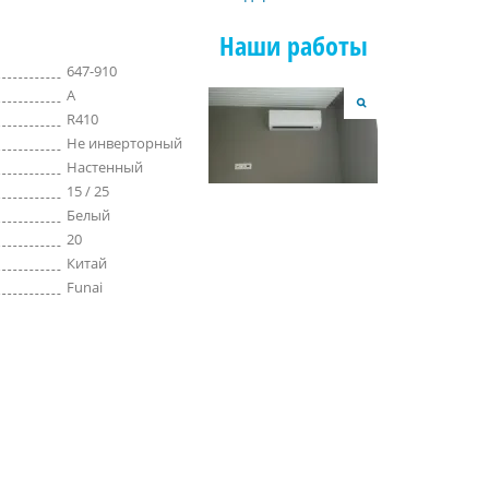
Наши работы
647-910
A
R410
Не инверторный
Настенный
15 / 25
Белый
20
Китай
Funai